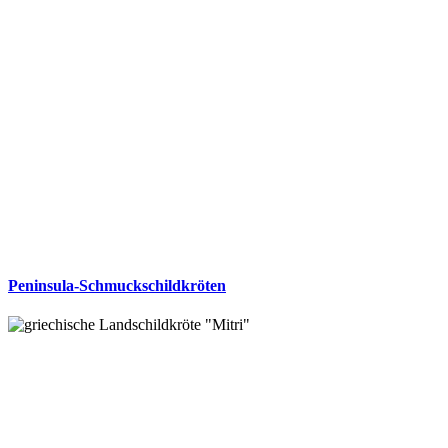
Peninsula-Schmuckschildkröten