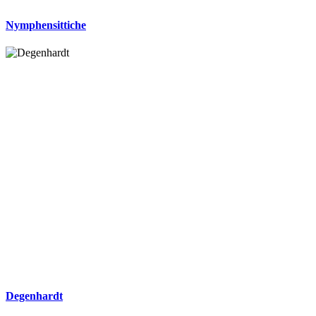
Nymphensittiche
Degenhardt