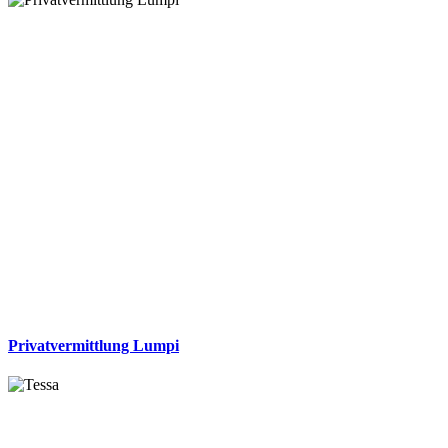
Privatvermittlung Lumpi