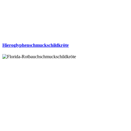
Hieroglyphenschmuckschildkröte