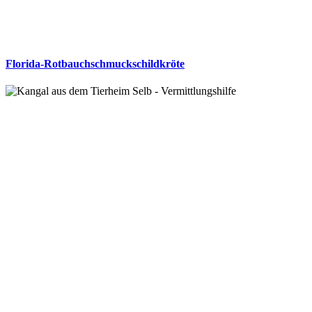
Florida-Rotbauchschmuckschildkröte