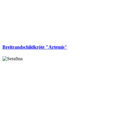
Breitrandschildkröte "Artemis"