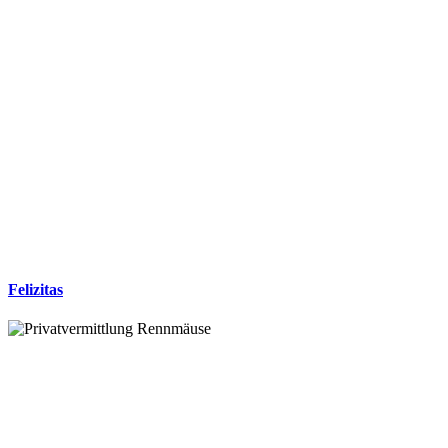
Felizitas