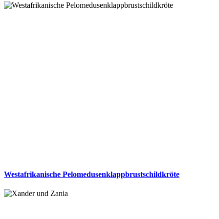
Westafrikanische Pelomedusenklappbrustschildkröte