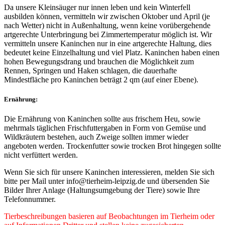
Da unsere Kleinsäuger nur innen leben und kein Winterfell
ausbilden können, vermitteln wir zwischen Oktober und April (je
nach Wetter) nicht in Außenhaltung, wenn keine vorübergehende
artgerechte Unterbringung bei Zimmertemperatur möglich ist. Wir
vermitteln unsere Kaninchen nur in eine artgerechte Haltung, dies
bedeutet keine Einzelhaltung und viel Platz. Kaninchen haben einen
hohen Bewegungsdrang und brauchen die Möglichkeit zum
Rennen, Springen und Haken schlagen, die dauerhafte
Mindestfläche pro Kaninchen beträgt 2 qm (auf einer Ebene).
Ernährung:
Die Ernährung von Kaninchen sollte aus frischem Heu, sowie
mehrmals täglichen Frischfuttergaben in Form von Gemüse und
Wildkräutern bestehen, auch Zweige sollten immer wieder
angeboten werden. Trockenfutter sowie trocken Brot hingegen sollte
nicht verfüttert werden.
Wenn Sie sich für unsere Kaninchen interessieren, melden Sie sich
bitte per Mail unter info@tierheim-leipzig.de und übersenden Sie
Bilder Ihrer Anlage (Haltungsumgebung der Tiere) sowie Ihre
Telefonnummer.
Tierbeschreibungen basieren auf Beobachtungen im Tierheim oder