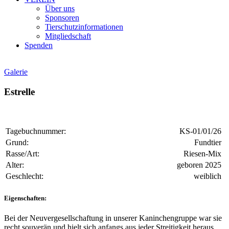
Über uns
Sponsoren
Tierschutzinformationen
Mitgliedschaft
Spenden
Galerie
Estrelle
Tagebuchnummer:
KS-01/01/26
Grund:
Fundtier
Rasse/Art:
Riesen-Mix
Alter:
geboren 2025
Geschlecht:
weiblich
Eigenschaften:
Bei der Neuvergesellschaftung in unserer Kaninchengruppe war sie
recht souverän und hielt sich anfangs aus jeder Streitigkeit heraus.