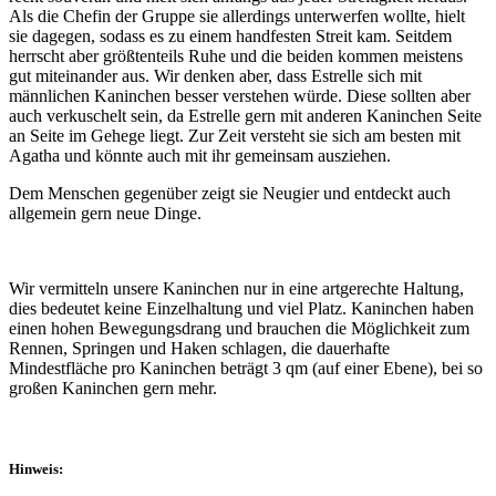
Als die Chefin der Gruppe sie allerdings unterwerfen wollte, hielt
sie dagegen, sodass es zu einem handfesten Streit kam. Seitdem
herrscht aber größtenteils Ruhe und die beiden kommen meistens
gut miteinander aus. Wir denken aber, dass Estrelle sich mit
männlichen Kaninchen besser verstehen würde. Diese sollten aber
auch verkuschelt sein, da Estrelle gern mit anderen Kaninchen Seite
an Seite im Gehege liegt. Zur Zeit versteht sie sich am besten mit
Agatha und könnte auch mit ihr gemeinsam ausziehen.
Dem Menschen gegenüber zeigt sie Neugier und entdeckt auch
allgemein gern neue Dinge.
Wir vermitteln unsere Kaninchen nur in eine artgerechte Haltung,
dies bedeutet keine Einzelhaltung und viel Platz. Kaninchen haben
einen hohen Bewegungsdrang und brauchen die Möglichkeit zum
Rennen, Springen und Haken schlagen, die dauerhafte
Mindestfläche pro Kaninchen beträgt 3 qm (auf einer Ebene), bei so
großen Kaninchen gern mehr.
Hinweis: