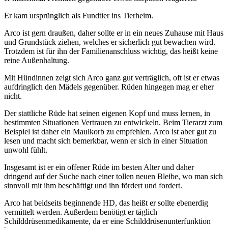
Er kam ursprünglich als Fundtier ins Tierheim.
Arco ist gern draußen, daher sollte er in ein neues Zuhause mit Haus
und Grundstück ziehen, welches er sicherlich gut bewachen wird.
Trotzdem ist für ihn der Familienanschluss wichtig, das heißt keine
reine Außenhaltung.
Mit Hündinnen zeigt sich Arco ganz gut verträglich, oft ist er etwas
aufdringlich den Mädels gegenüber. Rüden hingegen mag er eher
nicht.
Der stattliche Rüde hat seinen eigenen Kopf und muss lernen, in
bestimmten Situationen Vertrauen zu entwickeln. Beim Tierarzt zum
Beispiel ist daher ein Maulkorb zu empfehlen. Arco ist aber gut zu
lesen und macht sich bemerkbar, wenn er sich in einer Situation
unwohl fühlt.
Insgesamt ist er ein offener Rüde im besten Alter und daher
dringend auf der Suche nach einer tollen neuen Bleibe, wo man sich
sinnvoll mit ihm beschäftigt und ihn fördert und fordert.
Arco hat beidseits beginnende HD, das heißt er sollte ebenerdig
vermittelt werden. Außerdem benötigt er täglich
Schilddrüsenmedikamente, da er eine Schilddrüsenunterfunktion