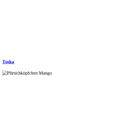
Toska