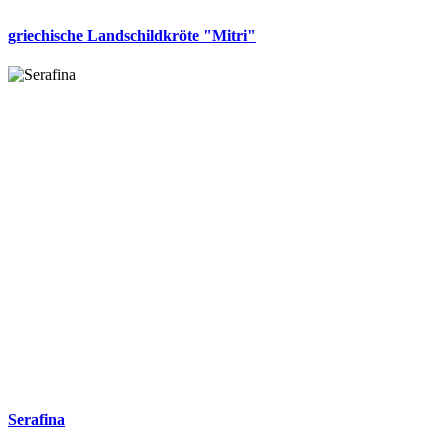
griechische Landschildkröte "Mitri"
Serafina