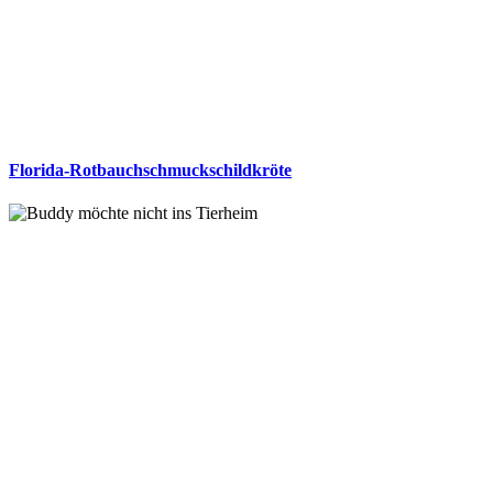
Florida-Rotbauchschmuckschildkröte