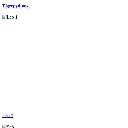
Tigerpythons
Leo 1