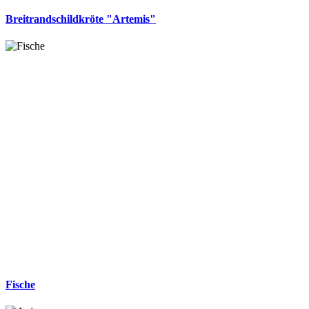
Breitrandschildkröte "Artemis"
Fische