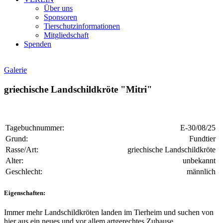
Über uns
Sponsoren
Tierschutzinformationen
Mitgliedschaft
Spenden
Galerie
griechische Landschildkröte "Mitri"
Tagebuchnummer:
E-30/08/25
Grund:
Fundtier
Rasse/Art:
griechische Landschildkröte
Alter:
unbekannt
Geschlecht:
männlich
Eigenschaften:
Immer mehr Landschildkröten landen im Tierheim und suchen von
hier aus ein neues und vor allem artgerechtes Zuhause.