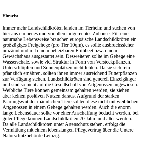
Hinweis:
Immer mehr Landschildkröten landen im Tierheim und suchen von
hier aus ein neues und vor allem artgerechtes Zuhause. Für eine
naturnahe Lebensweise brauchen europäische Landschildkröten ein
großzügiges Freigehege (pro Tier 10qm), es sollte ausbruchssicher
umzäunt und mit einem beheizbaren Frühbeet bzw. einem
Gewächshaus ausgestattet sein. Desweiteren sollte im Gehege eine
Wasserschale, sowie viel Struktur in Form von Versteckpflanzen,
Unterschlüpfen und Sonnenplätzen nicht fehlen. Da sie sich rein
pflanzlich ernähren, sollten ihnen immer ausreichend Futterpflanzen
zur Verfügung stehen. Landschildkröten sind generell Einzelgänger
und sind so nicht auf die Geselllschaft von Artgenossen angewiesen.
Weibliche Tiere können gemeinsam gehalten werden, sie ziehen
aber keinen positiven Nutzen daraus. Aufgrund der starken
Paarungswut der männlichen Tiere sollten diese nicht mit weiblichen
Artgenossen in einem Gehege gehalten werden. Auch die enorm
lange Lebensdauer sollte vor einer Anschaffung bedacht werden, bei
guter Pflege können Landschildkröten 70 Jahre und älter werden.
Da alle Landschildkröten unter Artenschutz stehen, erfolgt die
Vermittlung mit einem lebenslangen Pflegevertrag über die Untere
Naturschutzbehörde Leipzig.