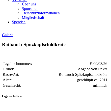
Über uns
Sponsoren
Tierschutzinformationen
Mitgliedschaft
Spenden
Galerie
Rotbauch-Spitzkopfschildkröte
Tagebuchnummer:
E-09/03/26
Grund:
Abgabe von Privat
Rasse/Art:
Rotbauch-Spitzkopfschildkröte
Alter:
geschlüpft ca. 2011
Geschlecht:
männlich
Eigenschaften: