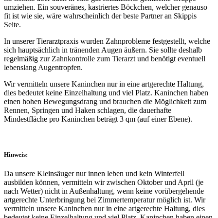
umziehen. Ein souveränes, kastriertes Böckchen, welcher genauso
fit ist wie sie, wäre wahrscheinlich der beste Partner an Skippis
Seite.
In unserer Tierarztpraxis wurden Zahnprobleme festgestellt, welche
sich hauptsächlich in tränenden Augen äußern. Sie sollte deshalb
regelmäßig zur Zahnkontrolle zum Tierarzt und benötigt eventuell
lebenslang Augentropfen.
Wir vermitteln unsere Kaninchen nur in eine artgerechte Haltung,
dies bedeutet keine Einzelhaltung und viel Platz. Kaninchen haben
einen hohen Bewegungsdrang und brauchen die Möglichkeit zum
Rennen, Springen und Haken schlagen, die dauerhafte
Mindestfläche pro Kaninchen beträgt 3 qm (auf einer Ebene).
Hinweis:
Da unsere Kleinsäuger nur innen leben und kein Winterfell
ausbilden können, vermitteln wir zwischen Oktober und April (je
nach Wetter) nicht in Außenhaltung, wenn keine vorübergehende
artgerechte Unterbringung bei Zimmertemperatur möglich ist. Wir
vermitteln unsere Kaninchen nur in eine artgerechte Haltung, dies
bedeutet keine Einzelhaltung und viel Platz. Kaninchen haben einen