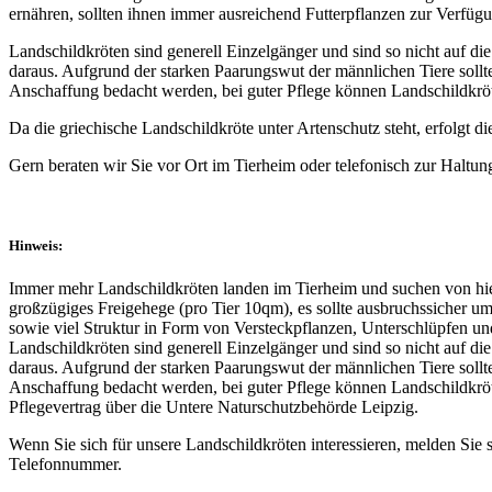
ernähren, sollten ihnen immer ausreichend Futterpflanzen zur Verfügu
Landschildkröten sind generell Einzelgänger und sind so nicht auf d
daraus. Aufgrund der starken Paarungswut der männlichen Tiere sollt
Anschaffung bedacht werden, bei guter Pflege können Landschildkröt
Da die griechische Landschildkröte unter Artenschutz steht, erfolgt 
Gern beraten wir Sie vor Ort im Tierheim oder telefonisch zur Haltun
Hinweis:
Immer mehr Landschildkröten landen im Tierheim und suchen von hier
großzügiges Freigehege (pro Tier 10qm), es sollte ausbruchssicher 
sowie viel Struktur in Form von Versteckpflanzen, Unterschlüpfen und
Landschildkröten sind generell Einzelgänger und sind so nicht auf d
daraus. Aufgrund der starken Paarungswut der männlichen Tiere sollt
Anschaffung bedacht werden, bei guter Pflege können Landschildkröte
Pflegevertrag über die Untere Naturschutzbehörde Leipzig.
Wenn Sie sich für unsere Landschildkröten interessieren, melden Sie 
Telefonnummer.