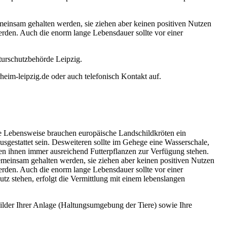
meinsam gehalten werden, sie ziehen aber keinen positiven Nutzen
erden. Auch die enorm lange Lebensdauer sollte vor einer
aturschutzbehörde Leipzig.
heim-leipzig.de oder auch telefonisch Kontakt auf.
he Lebensweise brauchen europäische Landschildkröten ein
gestattet sein. Desweiteren sollte im Gehege eine Wasserschale,
lten ihnen immer ausreichend Futterpflanzen zur Verfügung stehen.
emeinsam gehalten werden, sie ziehen aber keinen positiven Nutzen
erden. Auch die enorm lange Lebensdauer sollte vor einer
tz stehen, erfolgt die Vermittlung mit einem lebenslangen
Bilder Ihrer Anlage (Haltungsumgebung der Tiere) sowie Ihre