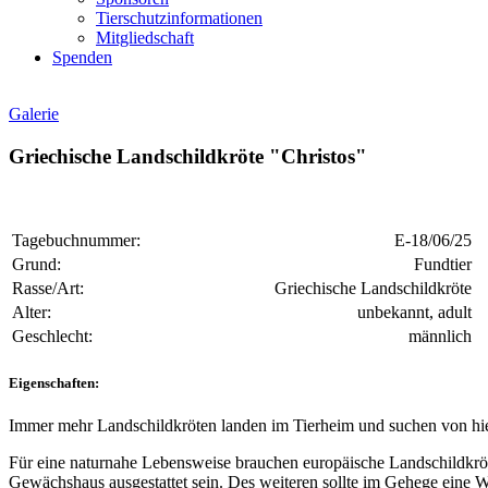
Tierschutzinformationen
Mitgliedschaft
Spenden
Galerie
Griechische Landschildkröte "Christos"
Tagebuchnummer:
E-18/06/25
Grund:
Fundtier
Rasse/Art:
Griechische Landschildkröte
Alter:
unbekannt, adult
Geschlecht:
männlich
Eigenschaften:
Immer mehr Landschildkröten landen im Tierheim und suchen von hier
Für eine naturnahe Lebensweise brauchen europäische Landschildkröt
Gewächshaus ausgestattet sein. Des weiteren sollte im Gehege eine Wa