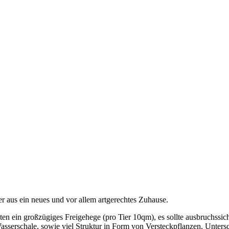
 aus ein neues und vor allem artgerechtes Zuhause.
en ein großzügiges Freigehege (pro Tier 10qm), es sollte ausbruchssi
sserschale, sowie viel Struktur in Form von Versteckpflanzen, Untersch