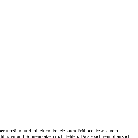
cher umzäunt und mit einem beheizbaren Frühbeet bzw. einem
lüpfen und Sonnenplätzen nicht fehlen. Da sie sich rein pflanzlich