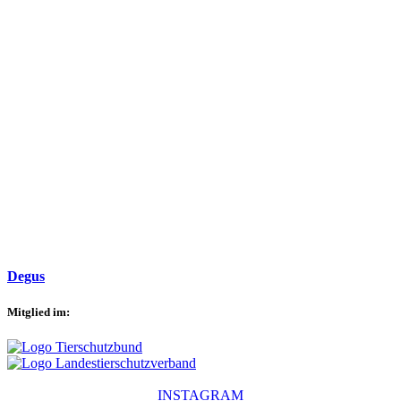
Degus
Mitglied im:
INSTAGRAM