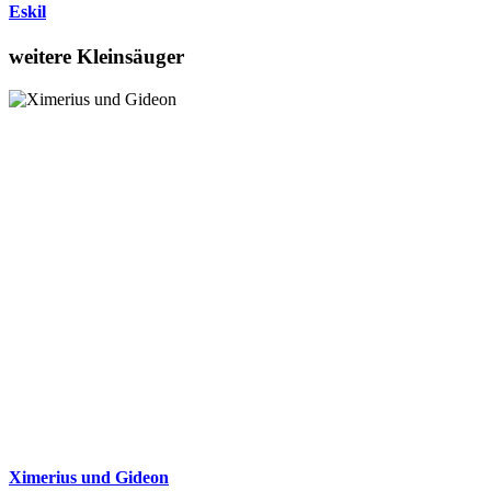
Eskil
weitere Kleinsäuger
Ximerius und Gideon