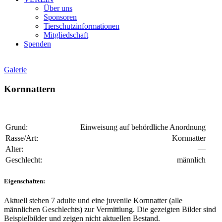
Über uns
Sponsoren
Tierschutzinformationen
Mitgliedschaft
Spenden
Galerie
Kornnattern
Grund:
Einweisung auf behördliche Anordnung
Rasse/Art:
Kornnatter
Alter:
—
Geschlecht:
männlich
Eigenschaften:
Aktuell stehen 7 adulte und eine juvenile Kornnatter (alle
männlichen Geschlechts) zur Vermittlung. Die gezeigten Bilder sind
Beispielbilder und zeigen nicht aktuellen Bestand.