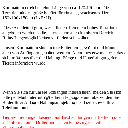
Kornnattern erreichen eine Länge von ca. 120-150 cm. Die
Terrarienmindestgröße beträgt für ein ausgewachsenes Tier
150x100x150cm (LxBxH).
Diese Art klettert gern, weshalb den Tieren ein hohes Terrarium
angeboten werden sollte, in welchem auch im oberen Bereich
Ruhe-/Liegemöglichkeiten zu finden sein sollten.
Unsere Kornnattern sind an tote Futtertiere gewöhnt und können
auch von Anfängern gehalten werden. Allerdings erwarten wir, dass
sich im Voraus über die Haltung, Pflege und Unterbringung der
Tierart informiert wurde.
Wenn Sie sich für unsere Schlangen interessieren, melden Sie sich
bitte per Mail unter info@tierheim-leipzig.de und übersenden Sie
Bilder Ihrer Anlage (Haltungsumgebung der Tiere) sowie Ihre
Telefonnummer.
Tierbeschreibungen basieren auf Beobachtungen im Tierheim oder
auf Informationen Dritter und stellen keine zugesicherten
Eigenschaften dar.