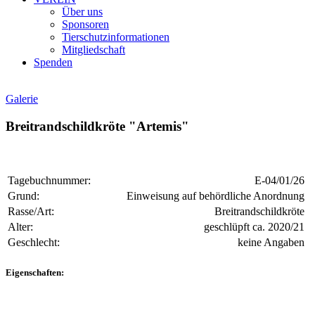
Über uns
Sponsoren
Tierschutzinformationen
Mitgliedschaft
Spenden
Galerie
Breitrandschildkröte "Artemis"
Tagebuchnummer:
E-04/01/26
Grund:
Einweisung auf behördliche Anordnung
Rasse/Art:
Breitrandschildkröte
Alter:
geschlüpft ca. 2020/21
Geschlecht:
keine Angaben
Eigenschaften: