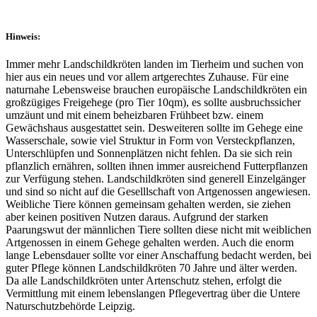
Hinweis:
Immer mehr Landschildkröten landen im Tierheim und suchen von
hier aus ein neues und vor allem artgerechtes Zuhause. Für eine
naturnahe Lebensweise brauchen europäische Landschildkröten ein
großzügiges Freigehege (pro Tier 10qm), es sollte ausbruchssicher
umzäunt und mit einem beheizbaren Frühbeet bzw. einem
Gewächshaus ausgestattet sein. Desweiteren sollte im Gehege eine
Wasserschale, sowie viel Struktur in Form von Versteckpflanzen,
Unterschlüpfen und Sonnenplätzen nicht fehlen. Da sie sich rein
pflanzlich ernähren, sollten ihnen immer ausreichend Futterpflanzen
zur Verfügung stehen. Landschildkröten sind generell Einzelgänger
und sind so nicht auf die Geselllschaft von Artgenossen angewiesen.
Weibliche Tiere können gemeinsam gehalten werden, sie ziehen
aber keinen positiven Nutzen daraus. Aufgrund der starken
Paarungswut der männlichen Tiere sollten diese nicht mit weiblichen
Artgenossen in einem Gehege gehalten werden. Auch die enorm
lange Lebensdauer sollte vor einer Anschaffung bedacht werden, bei
guter Pflege können Landschildkröten 70 Jahre und älter werden.
Da alle Landschildkröten unter Artenschutz stehen, erfolgt die
Vermittlung mit einem lebenslangen Pflegevertrag über die Untere
Naturschutzbehörde Leipzig.