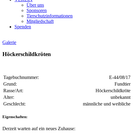
Über uns
Sponsoren
Tierschutzinformationen
Mitgliedschaft
Spenden
Galerie
Höckerschildkröten
Tagebuchnummer:
E-44/08/17
Grund:
Fundtier
Rasse/Art:
Höckerschildkröte
Alter:
unbekannt
Geschlecht:
männliche und weibliche
Eigenschaften:
Derzeit warten auf ein neues Zuhause: