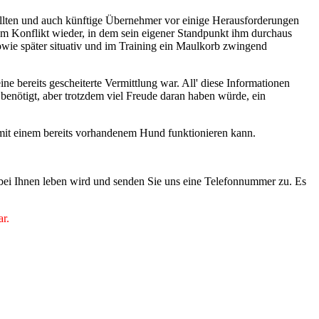
ollten und auch künftige Übernehmer vor einige Herausforderungen
nem Konflikt wieder, in dem sein eigener Standpunkt ihm durchaus
owie später situativ und im Training ein Maulkorb zwingend
ine bereits gescheiterte Vermittlung war. All' diese Informationen
enötigt, aber trotzdem viel Freude daran haben würde, ein
n mit einem bereits vorhandenem Hund funktionieren kann.
 bei Ihnen leben wird und senden Sie uns eine Telefonnummer zu. Es
ar.