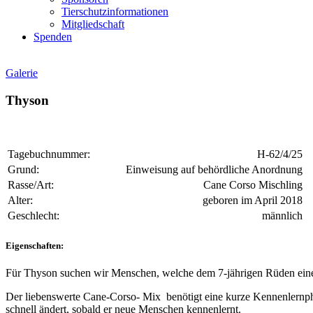
Tierschutzinformationen
Mitgliedschaft
Spenden
Galerie
Thyson
Tagebuchnummer:
H-62/4/25
Grund:
Einweisung auf behördliche Anordnung
Rasse/Art:
Cane Corso Mischling
Alter:
geboren im April 2018
Geschlecht:
männlich
Eigenschaften:
Für Thyson suchen wir Menschen, welche dem 7-jährigen Rüden eine
Der liebenswerte Cane-Corso- Mix benötigt eine kurze Kennenlernpha
schnell ändert, sobald er neue Menschen kennenlernt.