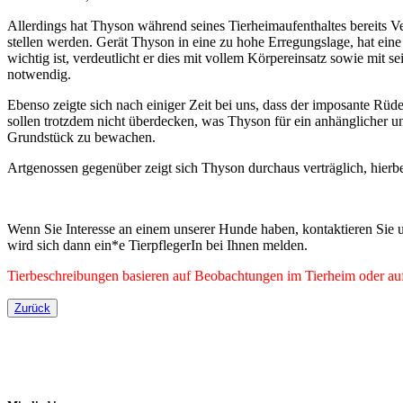
Allerdings hat Thyson während seines Tierheimaufenthaltes bereits 
stellen werden. Gerät Thyson in eine zu hohe Erregungslage, hat ein
wichtig ist, verdeutlicht er dies mit vollem Körpereinsatz sowie mi
notwendig.
Ebenso zeigte sich nach einiger Zeit bei uns, dass der imposante Rüde 
sollen trotzdem nicht überdecken, was Thyson für ein anhänglicher 
Grundstück zu bewachen.
Artgenossen gegenüber zeigt sich Thyson durchaus verträglich, hier
Wenn Sie Interesse an einem unserer Hunde haben, kontaktieren Sie u
wird sich dann ein*e TierpflegerIn bei Ihnen melden.
Tierbeschreibungen basieren auf Beobachtungen im Tierheim oder auf 
Zurück