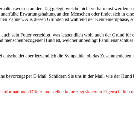
Verhaltensweisen an den Tag gelegt, welche nicht verharmlost werden s
e unerfüllte Erwartungshaltung an den Menschen oder findet sich in ei
t seinen Zähnen. Aus diesen Gründen ist während der Kennenlernphase, s
auch sein Futter verteidigt, was letztendlich wohl auch der Grund für e
und menschenbezogener Hund ist, welcher unbedingt Familienanschluss b
bei entscheidet aber letztendlich die Sympathie, ob das Zusammenlebe
ns bevorzugt per E-Mail. Schildern Sie uns in der Mail, wie der Hund
Informationen Dritter und stellen keine zugesicherten Eigenschaften d