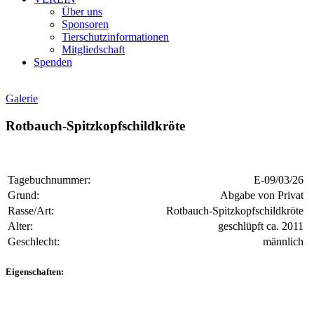
Über uns
Sponsoren
Tierschutzinformationen
Mitgliedschaft
Spenden
Galerie
Rotbauch-Spitzkopfschildkröte
Tagebuchnummer:
E-09/03/26
Grund:
Abgabe von Privat
Rasse/Art:
Rotbauch-Spitzkopfschildkröte
Alter:
geschlüpft ca. 2011
Geschlecht:
männlich
Eigenschaften: