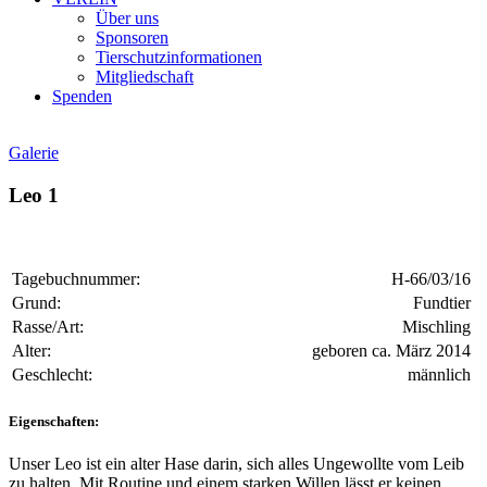
Über uns
Sponsoren
Tierschutzinformationen
Mitgliedschaft
Spenden
Galerie
Leo 1
Tagebuchnummer:
H-66/03/16
Grund:
Fundtier
Rasse/Art:
Mischling
Alter:
geboren ca. März 2014
Geschlecht:
männlich
Eigenschaften:
Unser
Leo ist ein alter Hase darin, sich alles Ungewollte vom Leib
zu halten. Mit Routine und einem starken Willen lässt er keinen