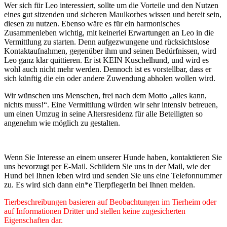
Wer sich für Leo interessiert, sollte um die Vorteile und den Nutzen
eines gut sitzenden und sicheren Maulkorbes wissen und bereit sein,
diesen zu nutzen. Ebenso wäre es für ein harmonisches
Zusammenleben wichtig, mit keinerlei Erwartungen an Leo in die
Vermittlung zu starten. Denn aufgezwungene und rücksichtslose
Kontaktaufnahmen, gegenüber ihm und seinen Bedürfnissen, wird
Leo ganz klar quittieren. Er ist KEIN Kuschelhund, und wird es
wohl auch nicht mehr werden. Dennoch ist es vorstellbar, dass er
sich künftig die ein oder andere Zuwendung abholen wollen wird.
Wir wünschen uns Menschen, frei nach dem Motto „alles kann,
nichts muss!“. Eine Vermittlung würden wir sehr intensiv betreuen,
um einen Umzug in seine Altersresidenz für alle Beteiligten so
angenehm wie möglich zu gestalten.
Wenn Sie Interesse an einem unserer Hunde haben, kontaktieren Sie
uns bevorzugt per E-Mail. Schildern Sie uns in der Mail, wie der
Hund bei Ihnen leben wird und senden Sie uns eine Telefonnummer
zu. Es wird sich dann ein*e TierpflegerIn bei Ihnen melden.
Tierbeschreibungen basieren auf Beobachtungen im Tierheim oder
auf Informationen Dritter und stellen keine zugesicherten
Eigenschaften dar.