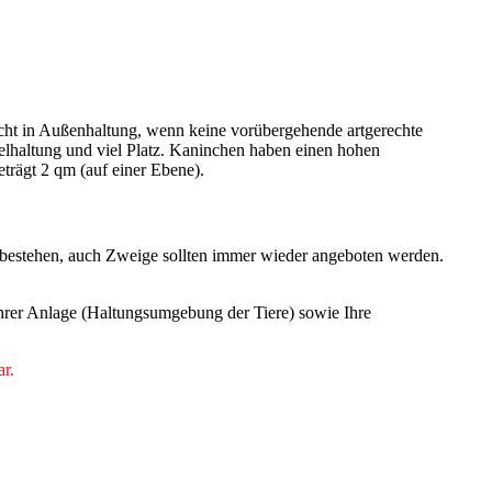
icht in Außenhaltung, wenn keine vorübergehende artgerechte
zelhaltung und viel Platz. Kaninchen haben einen hohen
rägt 2 qm (auf einer Ebene).
 bestehen, auch Zweige sollten immer wieder angeboten werden.
 Ihrer Anlage (Haltungsumgebung der Tiere) sowie Ihre
ar.