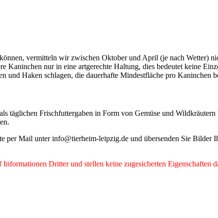
 können, vermitteln wir zwischen Oktober und April (je nach Wetter) n
re Kaninchen nur in eine artgerechte Haltung, dies bedeutet keine Ein
und Haken schlagen, die dauerhafte Mindestfläche pro Kaninchen bet
ls täglichen Frischfuttergaben in Form von Gemüse und Wildkräutern
den.
tte per Mail unter info@tierheim-leipzig.de und übersenden Sie Bilder
Informationen Dritter und stellen keine zugesicherten Eigenschaften d