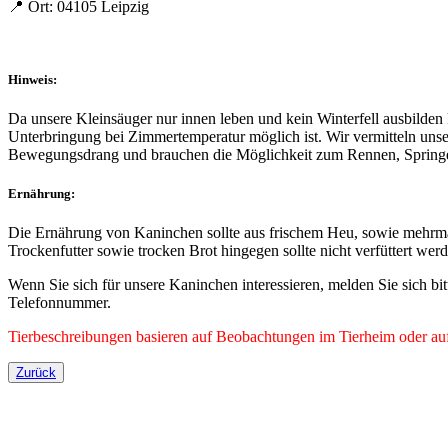
📍 Ort: 04105 Leipzig
Hinweis:
Da unsere Kleinsäuger nur innen leben und kein Winterfell ausbilden
Unterbringung bei Zimmertemperatur möglich ist. Wir vermitteln unse
Bewegungsdrang und brauchen die Möglichkeit zum Rennen, Springen 
Ernährung:
Die Ernährung von Kaninchen sollte aus frischem Heu, sowie mehrma
Trockenfutter sowie trocken Brot hingegen sollte nicht verfüttert wer
Wenn Sie sich für unsere Kaninchen interessieren, melden Sie sich bi
Telefonnummer.
Tierbeschreibungen basieren auf Beobachtungen im Tierheim oder auf 
Zurück