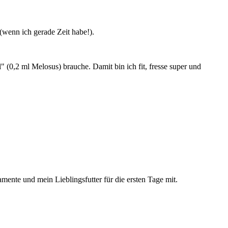
(wenn ich gerade Zeit habe!).
" (0,2 ml Melosus) brauche. Damit bin ich fit, fresse super und
amente und mein Lieblingsfutter für die ersten Tage mit.