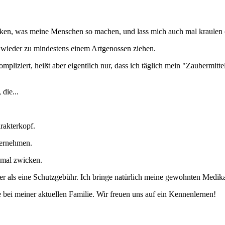
cken, was meine Menschen so machen, und lass mich auch mal kraulen 
 wieder zu mindestens einem Artgenossen ziehen.
pliziert, heißt aber eigentlich nur, dass ich täglich mein "Zaubermittel
 die...
arakterkopf.
übernehmen.
h mal zwicken.
iger als eine Schutzgebühr. Ich bringe natürlich meine gewohnten Medik
bei meiner aktuellen Familie. Wir freuen uns auf ein Kennenlernen!