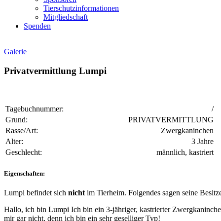
Tierschutzinformationen
Mitgliedschaft
Spenden
Galerie
Privatvermittlung Lumpi
Tagebuchnummer:
/
Grund:
PRIVATVERMITTLUNG
Rasse/Art:
Zwergkaninchen
Alter:
3 Jahre
Geschlecht:
männlich, kastriert
Eigenschaften:
Lumpi befindet sich
nicht
im Tierheim. Folgendes sagen seine Besitze
Hallo, ich bin Lumpi Ich bin ein 3-jähriger, kastrierter Zwergkaninc
mir gar nicht, denn ich bin ein sehr geselliger Typ!