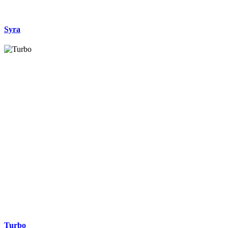
Syra
Turbo