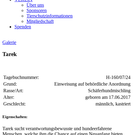
Über uns
Sponsoren
Tierschutzinformationen
Mitgliedschaft
Spenden
Galerie
Tarek
Tagebuchnummer:
H-160/07/24
Grund:
Einweisung auf behördliche Anordnung
Rasse/Art:
Schäferhundmischling
Alter:
geboren am 17.06.2017
Geschlecht:
männlich, kastriert
Eigenschaften:
Tarek sucht verantwortungsbewusste und hundeerfahrene
Menschen, welche ihm die Chance auf einen Neuanfang bieten