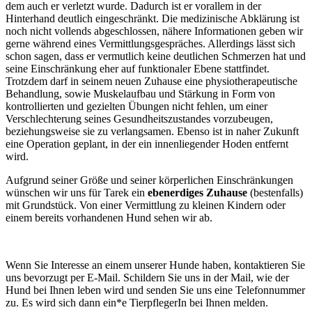
dem auch er verletzt wurde. Dadurch ist er vorallem in der
Hinterhand deutlich eingeschränkt. Die medizinische Abklärung ist
noch nicht vollends abgeschlossen, nähere Informationen geben wir
gerne während eines Vermittlungsgespräches. Allerdings lässt sich
schon sagen, dass er vermutlich keine deutlichen Schmerzen hat und
seine Einschränkung eher auf funktionaler Ebene stattfindet.
Trotzdem darf in seinem neuen Zuhause eine physiotherapeutische
Behandlung, sowie Muskelaufbau und Stärkung in Form von
kontrollierten und gezielten Übungen nicht fehlen, um einer
Verschlechterung seines Gesundheitszustandes vorzubeugen,
beziehungsweise sie zu verlangsamen. Ebenso ist in naher Zukunft
eine Operation geplant, in der ein innenliegender Hoden entfernt
wird.
Aufgrund seiner Größe und seiner körperlichen Einschränkungen
wünschen wir uns für Tarek ein
ebenerdiges Zuhause
(bestenfalls)
mit Grundstück. Von einer Vermittlung zu kleinen Kindern oder
einem bereits vorhandenen Hund sehen wir ab.
Wenn Sie Interesse an einem unserer Hunde haben, kontaktieren Sie
uns bevorzugt per E-Mail. Schildern Sie uns in der Mail, wie der
Hund bei Ihnen leben wird und senden Sie uns eine Telefonnummer
zu. Es wird sich dann ein*e TierpflegerIn bei Ihnen melden.