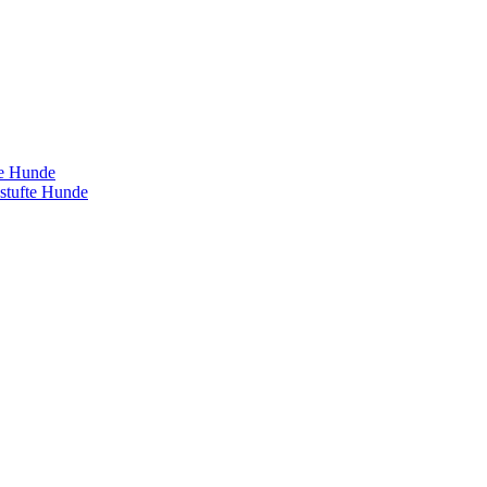
te Hunde
estufte Hunde