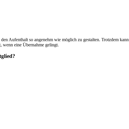
n den Aufenthalt so angenehm wie möglich zu gestalten. Trotzdem kann e
st, wenn eine Übernahme gelingt.
tglied?