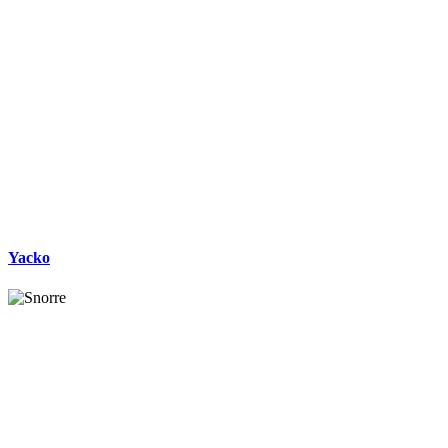
Yacko