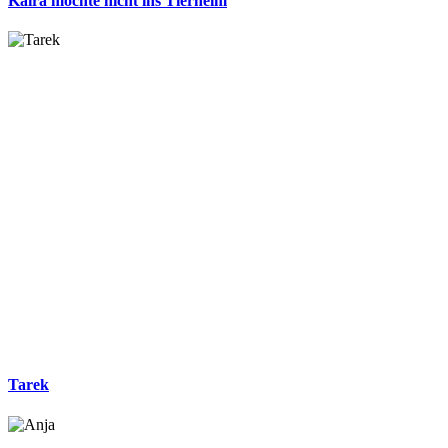
Kaira möchte nicht ins Tierheim
Tarek