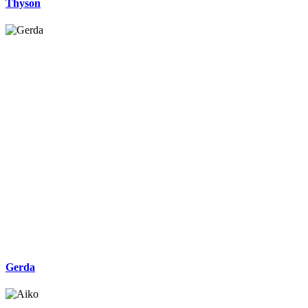
Thyson
Gerda