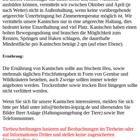
ausbilden können, vermitteln wir zwischen Oktober und April (je
nach Wetter) nicht in Außenhaltung, wenn keine vorübergehende
artgerechte Unterbringung bei Zimmertemperatur möglich ist. Wir
vermitteln unsere Kaninchen nur in eine artgerechte Haltung, dies
bedeutet keine Einzelhaltung und viel Platz. Kaninchen haben einen
hohen Bewegungsdrang und brauchen die Möglichkeit zum
Rennen, Springen und Haken schlagen, die dauerhafte
Mindestfläche pro Kaninchen beträgt 2 qm (auf einer Ebene).
Ernährung:
Die Ernährung von Kaninchen sollte aus frischem Heu, sowie
mehrmals täglichen Frischfuttergaben in Form von Gemüse und
Wildkräutern bestehen, auch Zweige sollten immer wieder
angeboten werden. Trockenfutter sowie trocken Brot hingegen sollte
nicht verfüttert werden.
Wenn Sie sich für unsere Kaninchen interessieren, melden Sie sich
bitte per Mail unter info@tierheim-leipzig.de und übersenden Sie
Bilder Ihrer Anlage (Haltungsumgebung der Tiere) sowie Ihre
Telefonnummer.
Tierbeschreibungen basieren auf Beobachtungen im Tierheim oder
auf Informationen Dritter und stellen keine zugesicherten