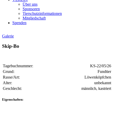
Über uns
Sponsoren
Tierschutzinformationen
Mitgliedschaft
Spenden
Galerie
Skip-Bo
Tagebuchnummer:
KS-22/05/26
Grund:
Fundtier
Rasse/Art:
Löwenköpfchen
Alter:
unbekannt
Geschlecht:
männlich, kastriert
Eigenschaften: