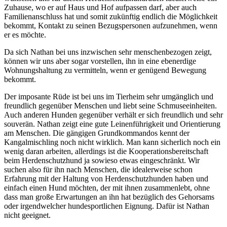
Zuhause, wo er auf Haus und Hof aufpassen darf, aber auch
Familienanschluss hat und somit zukünftig endlich die Möglichkeit
bekommt, Kontakt zu seinen Bezugspersonen aufzunehmen, wenn
er es möchte.
Da sich Nathan bei uns inzwischen sehr menschenbezogen zeigt,
können wir uns aber sogar vorstellen, ihn in eine ebenerdige
Wohnungshaltung zu vermitteln, wenn er genügend Bewegung
bekommt.
Der imposante Rüde ist bei uns im Tierheim sehr umgänglich und
freundlich gegenüber Menschen und liebt seine Schmuseeinheiten.
Auch anderen Hunden gegenüber verhält er sich freundlich und sehr
souverän. Nathan zeigt eine gute Leinenführigkeit und Orientierung
am Menschen. Die gängigen Grundkommandos kennt der
Kangalmischling noch nicht wirklich. Man kann sicherlich noch ein
wenig daran arbeiten, allerdings ist die Kooperationsbereitschaft
beim Herdenschutzhund ja sowieso etwas eingeschränkt. Wir
suchen also für ihn nach Menschen, die idealerweise schon
Erfahrung mit der Haltung von Herdenschutzhunden haben und
einfach einen Hund möchten, der mit ihnen zusammenlebt, ohne
dass man große Erwartungen an ihn hat bezüglich des Gehorsams
oder irgendwelcher hundesportlichen Eignung. Dafür ist Nathan
nicht geeignet.