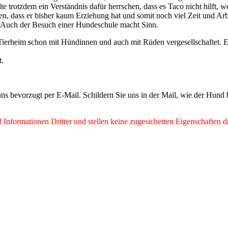
 trotzdem ein Verständnis dafür herrschen, dass es Taco nicht hilft, 
erden, dass er bisher kaum Erziehung hat und somit noch viel Zeit und 
. Auch der Besuch einer Hundeschule macht Sinn.
Tierheim schon mit Hündinnen und auch mit Rüden vergesellschaftet. Es
nt.
ns bevorzugt per E-Mail. Schildern Sie uns in der Mail, wie der Hund
Informationen Dritter und stellen keine zugesicherten Eigenschaften d