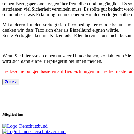
seinen Bezugspersonen gegenüber freundlich und umgänglich. Es sollte
stattdessen viel Sicherheit vermitteln muss. Es sollte gut bedacht w
schon über etwas Erfahrung mit unsicheren Hunden verfügen sollten
Mit anderen Hunden verträgt sich Taco bedingt, er wurde bei uns im 
denken wir, dass Taco sich eher als Einzelhund eignen würde.
Seine Verträglichkeit mit Katzen oder Kleintieren ist uns nicht bekan
Wenn Sie Interesse an einem unserer Hunde haben, kontaktieren Sie u
wird sich dann ein*e TierpflegerIn bei Ihnen melden.
Tierbeschreibungen basieren auf Beobachtungen im Tierheim oder auf 
Zurück
Mitglied im: