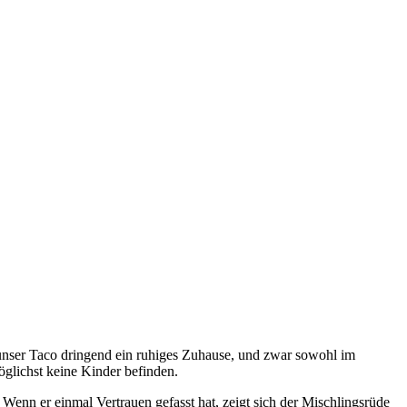
t unser Taco dringend ein ruhiges Zuhause, und zwar sowohl im
öglichst keine Kinder befinden.
enn er einmal Vertrauen gefasst hat, zeigt sich der Mischlingsrüde