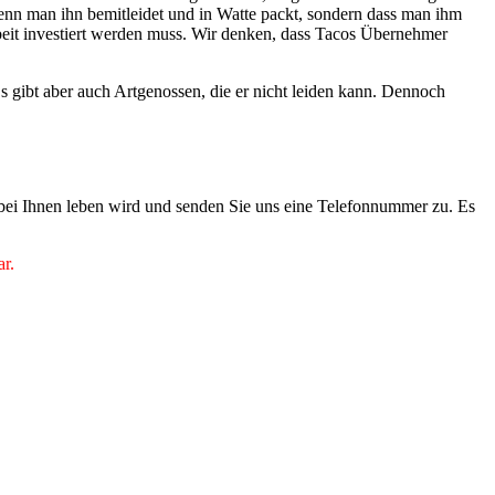
wenn man ihn bemitleidet und in Watte packt, sondern dass man ihm
Arbeit investiert werden muss. Wir denken, dass Tacos Übernehmer
 gibt aber auch Artgenossen, die er nicht leiden kann. Dennoch
 bei Ihnen leben wird und senden Sie uns eine Telefonnummer zu. Es
ar.