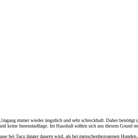
hen Umgang immer wieder ängstlich und sehr schreckhaft. Daher benötig
und keine Innenstadtlage. Im Haushalt sollten sich aus diesem Grund m
hase bei Taco länger dauern wird, als bei menschenbezogenen Hunden. W