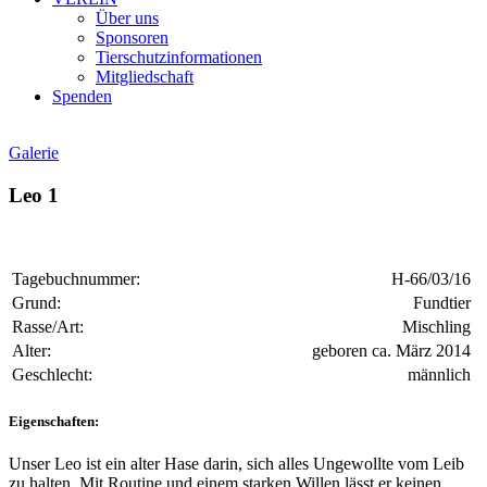
Über uns
Sponsoren
Tierschutzinformationen
Mitgliedschaft
Spenden
Galerie
Leo 1
Tagebuchnummer:
H-66/03/16
Grund:
Fundtier
Rasse/Art:
Mischling
Alter:
geboren ca. März 2014
Geschlecht:
männlich
Eigenschaften:
Unser
Leo ist ein alter Hase darin, sich alles Ungewollte vom Leib
zu halten. Mit Routine und einem starken Willen lässt er keinen