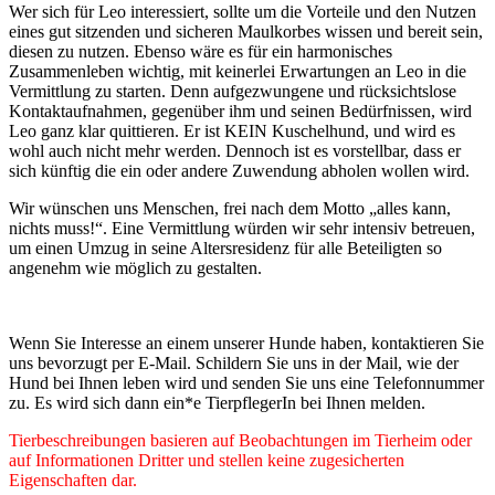
Wer sich für Leo interessiert, sollte um die Vorteile und den Nutzen
eines gut sitzenden und sicheren Maulkorbes wissen und bereit sein,
diesen zu nutzen. Ebenso wäre es für ein harmonisches
Zusammenleben wichtig, mit keinerlei Erwartungen an Leo in die
Vermittlung zu starten. Denn aufgezwungene und rücksichtslose
Kontaktaufnahmen, gegenüber ihm und seinen Bedürfnissen, wird
Leo ganz klar quittieren. Er ist KEIN Kuschelhund, und wird es
wohl auch nicht mehr werden. Dennoch ist es vorstellbar, dass er
sich künftig die ein oder andere Zuwendung abholen wollen wird.
Wir wünschen uns Menschen, frei nach dem Motto „alles kann,
nichts muss!“. Eine Vermittlung würden wir sehr intensiv betreuen,
um einen Umzug in seine Altersresidenz für alle Beteiligten so
angenehm wie möglich zu gestalten.
Wenn Sie Interesse an einem unserer Hunde haben, kontaktieren Sie
uns bevorzugt per E-Mail. Schildern Sie uns in der Mail, wie der
Hund bei Ihnen leben wird und senden Sie uns eine Telefonnummer
zu. Es wird sich dann ein*e TierpflegerIn bei Ihnen melden.
Tierbeschreibungen basieren auf Beobachtungen im Tierheim oder
auf Informationen Dritter und stellen keine zugesicherten
Eigenschaften dar.