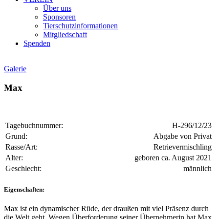
Über uns
Sponsoren
Tierschutzinformationen
Mitgliedschaft
Spenden
Galerie
Max
Tagebuchnummer:
H-296/12/23
Grund:
Abgabe von Privat
Rasse/Art:
Retrievermischling
Alter:
geboren ca. August 2021
Geschlecht:
männlich
Eigenschaften:
Max ist ein dynamischer Rüde, der draußen mit viel Präsenz durch
die Welt geht. Wegen Überforderung seiner Übernehmerin hat Max