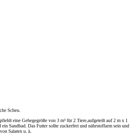
iche Scheu.
mpfiehlt eine Gehegegröße von 3 m³ für 2 Tiere,aufgeteilt auf 2 m x 1
ein Sandbad. Das Futter sollte zuckerfrei und nährstoffarm sein und
von Salaten u. ä.