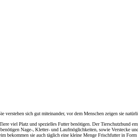
e verstehen sich gut miteinander, vor dem Menschen zeigen sie natürl
 Tiere viel Platz und spezielles Futter benötigen. Der Tierschutzbund e
benötigen Nage-, Kletter- und Laufmöglichkeiten, sowie Verstecke und 
im bekommen sie auch täglich eine kleine Menge Frischfutter in Form 