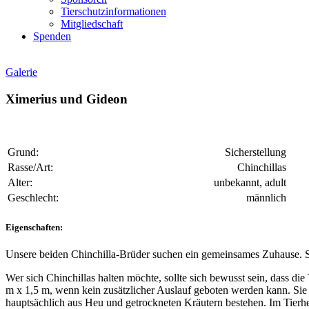
Tierschutzinformationen
Mitgliedschaft
Spenden
Galerie
Ximerius und Gideon
Grund:
Sicherstellung
Rasse/Art:
Chinchillas
Alter:
unbekannt, adult
Geschlecht:
männlich
Eigenschaften:
Unsere beiden Chinchilla-Brüder suchen ein gemeinsames Zuhause. Si
Wer sich Chinchillas halten möchte, sollte sich bewusst sein, dass die
m x 1,5 m, wenn kein zusätzlicher Auslauf geboten werden kann. Sie 
hauptsächlich aus Heu und getrockneten Kräutern bestehen. Im Tierhe