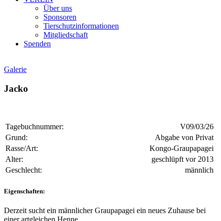
Über uns
Sponsoren
Tierschutzinformationen
Mitgliedschaft
Spenden
Galerie
Jacko
Tagebuchnummer:
V09/03/26
Grund:
Abgabe von Privat
Rasse/Art:
Kongo-Graupapagei
Alter:
geschlüpft vor 2013
Geschlecht:
männlich
Eigenschaften:
Derzeit sucht ein männlicher Graupapagei ein neues Zuhause bei
einer artgleichen Henne.