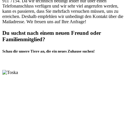
911 7154. Da wir technisch bedingt leider nur über einen
Telefonanschluss verfügen und wir sehr viel angerufen werden,
kann es passieren, dass Sie mehrfach versuchen müssen, uns zu
erreichen. Deshalb empfehlen wir unbedingt den Kontakt über die
Mailadresse. Wir freuen uns auf Ihre Anfrage!
Du suchst nach einem neuen Freund oder
Familienmitglied?
Schau dir unsere Tiere an, die ein neues Zuhause suchen!