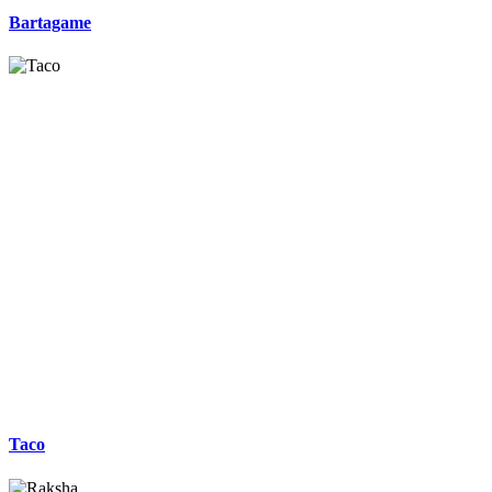
Bartagame
Taco