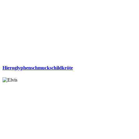
Hieroglyphenschmuckschildkröte