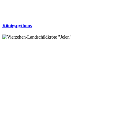
Königspythons