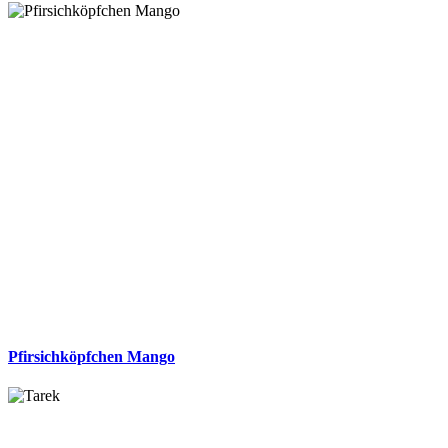
Pfirsichköpfchen Mango