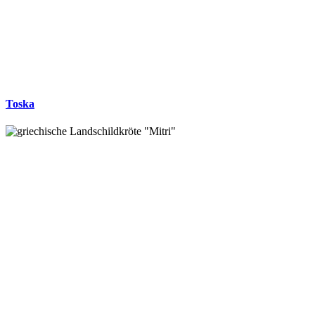
Toska