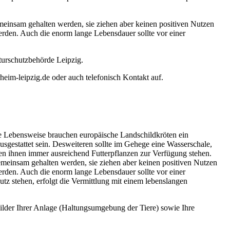
meinsam gehalten werden, sie ziehen aber keinen positiven Nutzen
erden. Auch die enorm lange Lebensdauer sollte vor einer
aturschutzbehörde Leipzig.
heim-leipzig.de oder auch telefonisch Kontakt auf.
he Lebensweise brauchen europäische Landschildkröten ein
gestattet sein. Desweiteren sollte im Gehege eine Wasserschale,
lten ihnen immer ausreichend Futterpflanzen zur Verfügung stehen.
emeinsam gehalten werden, sie ziehen aber keinen positiven Nutzen
erden. Auch die enorm lange Lebensdauer sollte vor einer
tz stehen, erfolgt die Vermittlung mit einem lebenslangen
Bilder Ihrer Anlage (Haltungsumgebung der Tiere) sowie Ihre