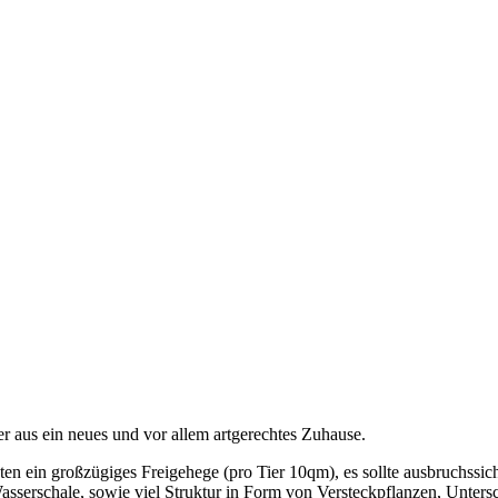
 aus ein neues und vor allem artgerechtes Zuhause.
en ein großzügiges Freigehege (pro Tier 10qm), es sollte ausbruchssi
sserschale, sowie viel Struktur in Form von Versteckpflanzen, Untersch