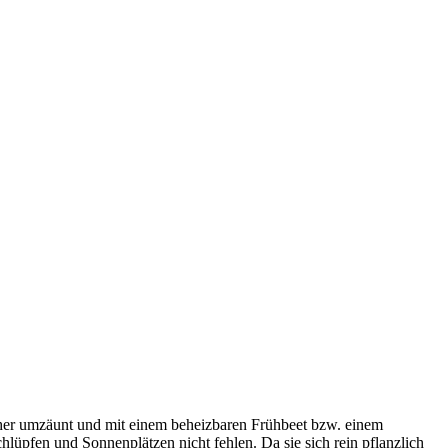
cher umzäunt und mit einem beheizbaren Frühbeet bzw. einem
lüpfen und Sonnenplätzen nicht fehlen. Da sie sich rein pflanzlich