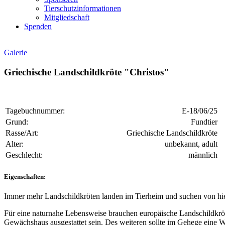
Tierschutzinformationen
Mitgliedschaft
Spenden
Galerie
Griechische Landschildkröte "Christos"
Tagebuchnummer:
E-18/06/25
Grund:
Fundtier
Rasse/Art:
Griechische Landschildkröte
Alter:
unbekannt, adult
Geschlecht:
männlich
Eigenschaften:
Immer mehr Landschildkröten landen im Tierheim und suchen von hier
Für eine naturnahe Lebensweise brauchen europäische Landschildkröt
Gewächshaus ausgestattet sein. Des weiteren sollte im Gehege eine Wa