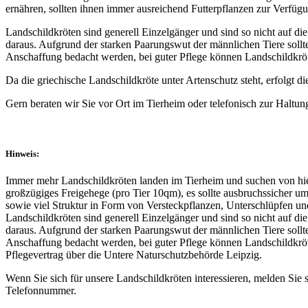
ernähren, sollten ihnen immer ausreichend Futterpflanzen zur Verfügu
Landschildkröten sind generell Einzelgänger und sind so nicht auf d
daraus. Aufgrund der starken Paarungswut der männlichen Tiere sollt
Anschaffung bedacht werden, bei guter Pflege können Landschildkröt
Da die griechische Landschildkröte unter Artenschutz steht, erfolgt 
Gern beraten wir Sie vor Ort im Tierheim oder telefonisch zur Haltun
Hinweis:
Immer mehr Landschildkröten landen im Tierheim und suchen von hier
großzügiges Freigehege (pro Tier 10qm), es sollte ausbruchssicher 
sowie viel Struktur in Form von Versteckpflanzen, Unterschlüpfen und
Landschildkröten sind generell Einzelgänger und sind so nicht auf d
daraus. Aufgrund der starken Paarungswut der männlichen Tiere sollt
Anschaffung bedacht werden, bei guter Pflege können Landschildkröte
Pflegevertrag über die Untere Naturschutzbehörde Leipzig.
Wenn Sie sich für unsere Landschildkröten interessieren, melden Sie 
Telefonnummer.