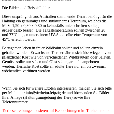
Die Bilder sind Beispielbilder.
Diese ursprünglich aus Australien stammende Tierart benötigt für die
Haltung ein geräumiges und strukturiertes Terrarium, welches die
Maße 1,50 x 0,80 x 0,80 m keinesfalls unterschreiten sollte, je
größer desto besser.. Die Tagestemperaturen sollten zwischen 28
und 33°C liegen unter einem UV-Spot sollte eine Temperatur von
45°C erreicht werden.
Bartagamen leben in freier Wildbahn solitär und sollten einzeln
gehalten werden. Erwachsene Tiere ernähren sich überwiegend von
pflanzlicher Kost wie von verschiedenen Wildkräutern oder Salaten,
Gemüse sollte nur selten und Obst sollte gar nicht angeboten
werden. Tierische Kost sollte an adulte Tiere nur ein bis zweimal
wöchentlich verfüttert werden.
Wenn Sie sich für weitere Exoten interessieren, melden Sie sich bitte
per Mail unter info@tierheim-leipzig.de und übersenden Sie Bilder
Ihrer Anlage (Haltungsumgebung der Tiere) sowie Ihre
Telefonnummer.
Tierbeschreibungen basieren auf Beobachtungen im Tierheim oder