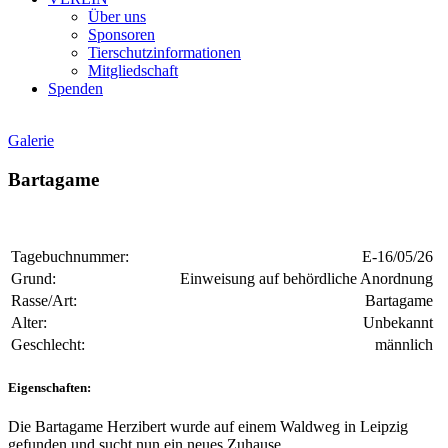
Über uns
Sponsoren
Tierschutzinformationen
Mitgliedschaft
Spenden
Galerie
Bartagame
Tagebuchnummer:
E-16/05/26
Grund:
Einweisung auf behördliche Anordnung
Rasse/Art:
Bartagame
Alter:
Unbekannt
Geschlecht:
männlich
Eigenschaften:
Die Bartagame Herzibert wurde auf einem Waldweg in Leipzig
gefunden und sucht nun ein neues Zuhause.