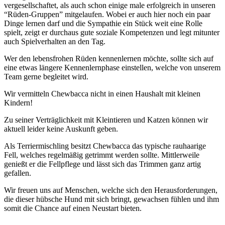
vergesellschaftet, als auch schon einige male erfolgreich in unseren
“Rüden-Gruppen” mitgelaufen. Wobei er auch hier noch ein paar
Dinge lernen darf und die Sympathie ein Stück weit eine Rolle
spielt, zeigt er durchaus gute soziale Kompetenzen und legt mitunter
auch Spielverhalten an den Tag.
Wer den lebensfrohen Rüden kennenlernen möchte, sollte sich auf
eine etwas längere Kennenlernphase einstellen, welche von unserem
Team gerne begleitet wird.
Wir vermitteln Chewbacca nicht in einen Haushalt mit kleinen
Kindern!
Zu seiner Verträglichkeit mit Kleintieren und Katzen können wir
aktuell leider keine Auskunft geben.
Als Terriermischling besitzt Chewbacca das typische rauhaarige
Fell, welches regelmäßig getrimmt werden sollte. Mittlerweile
genießt er die Fellpflege und lässt sich das Trimmen ganz artig
gefallen.
Wir freuen uns auf Menschen, welche sich den Herausforderungen,
die dieser hübsche Hund mit sich bringt, gewachsen fühlen und ihm
somit die Chance auf einen Neustart bieten.