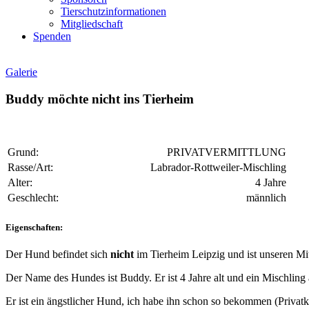
Tierschutzinformationen
Mitgliedschaft
Spenden
Galerie
Buddy möchte nicht ins Tierheim
Grund:
PRIVATVERMITTLUNG
Rasse/Art:
Labrador-Rottweiler-Mischling
Alter:
4 Jahre
Geschlecht:
männlich
Eigenschaften:
Der Hund befindet sich
nicht
im Tierheim Leipzig und ist unseren Mit
Der Name des Hundes ist Buddy. Er ist 4 Jahre alt und ein Mischling
Er ist ein ängstlicher Hund, ich habe ihn schon so bekommen (Privat