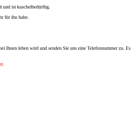
t und ist kuschelbedürftig.
r für ihn habe.
 bei Ihnen leben wird und senden Sie uns eine Telefonnummer zu. Es
ar.