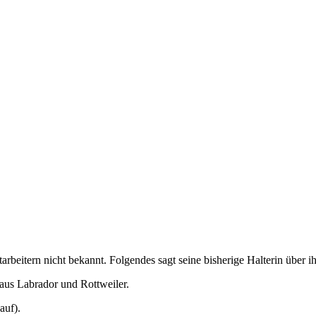
arbeitern nicht bekannt. Folgendes sagt seine bisherige Halterin über i
 aus Labrador und Rottweiler.
kauf).