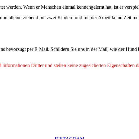
stet werden. Wenn er Menschen einmal kennengelernt hat, ist er verspiel
un alleinerziehend mit zwei Kindern und mit der Arbeit keine Zeit meh
ns bevorzugt per E-Mail. Schildern Sie uns in der Mail, wie der Hund
Informationen Dritter und stellen keine zugesicherten Eigenschaften d
INSTAGRAM