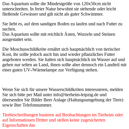
Das Aquarium sollte die Mindestgröße von 120x50cm nicht
unterschreiten. In freier Natur bewohnt sie stehende oder leicht
fließende Gewässer und gilt nicht als guter Schwimmer.
Sie liebt es, auf dem sandigen Boden zu laufen und nach Futter zu
suchen.
Das Aquarium sollte mit reichlich Ästen, Wurzeln und Steinen
ausgestattet sein.
Die Moschusschildkröte ernährt sich hauptsächlich von tierischer
Kost, ihr sollte jedoch auch hin und wieder pflanzliches Futter
angeboten werden. Sie halten sich hauptsächlich im Wasser auf und
gehen nur selten an Land, ihnen sollte aber dennoch ein Landteil mit
einer guten UV-/Wärmelampe zur Verfügung stehen.
Wenn Sie sich für unsere Wasserschildkröten interessieren, melden
Sie sich bitte per Mail unter info@tierheim-leipzig.de und
übersenden Sie Bilder Ihrer Anlage (Haltungsumgebung der Tiere)
sowie Ihre Telefonnummer.
Tierbeschreibungen basieren auf Beobachtungen im Tierheim oder
auf Informationen Dritter und stellen keine zugesicherten
Eigenschaften dar.