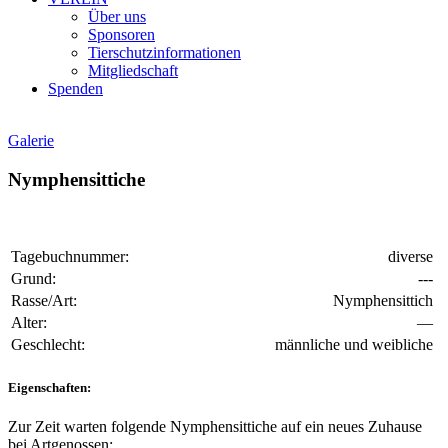
Über uns
Sponsoren
Tierschutzinformationen
Mitgliedschaft
Spenden
Galerie
Nymphensittiche
Tagebuchnummer:
diverse
Grund:
---
Rasse/Art:
Nymphensittich
Alter:
—
Geschlecht:
männliche und weibliche
Eigenschaften:
Zur Zeit warten folgende Nymphensittiche auf ein neues Zuhause
bei Artgenossen: