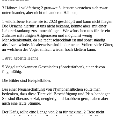
3 Hähne: 1 wildfarben; 2 grau-weiß, letztere verstehen sich zwar
untereinander, aber nicht mit anderen Hähnen;
1 wildfarbene Henne, sie ist 2023 geschlüpft und kann nicht fliegen.
Die Ursache hierfür ist uns nicht bekannt, könnte aber mit einer
Lebererkrankung zusammenhängen. Wir wünschen uns für sie ein
Zuhause mit ruhigen Artgenossen und möglichst wenig
Menschenkontakt, da sie recht schreckhaft ist und sonst ständig
abstürzen würde. Idealerweise sind in der neuen Voliere viele Gitter,
an welchem der Vogel einfach wieder hoch klettern kann.
1 grau geperlte Henne
5 Vögel unbekannten Geschlechts (Sonderfarben), einer davon
flugunfähig.
Die Bilder sind Beispielbilder.
Bei einer Neuanschaffung von Nymphensittichen sollte man
bedenken, dass diese Tiere viel Beschäftigung und Platz benötigen.
Sie sind überaus sozial, neugierig und knabbern gern, haben aber
auch eine laute Stimme.
Der Käfig sollte eine Länge von 2 m für maximal 2 Tiere nicht