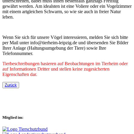
unterschreiten, dabei muss ihnen bestenfalls ganztags Freiflug
gewährt werden. Am idealsten ist eine Voliere oder ein Vogelzimmer
mit einem artgleichen Schwarm, so wie sie auch in freier Natur
leben.
Wenn Sie sich für unsere Vögel interessieren, melden Sie sich bitte
per Mail unter info@tierheim-leipzig.de und übersenden Sie Bilder
Ihrer Anlage (Haltungsumgebung der Tiere) sowie Ihre
Telefonnummer.
Tierbeschreibungen basieren auf Beobachtungen im Tierheim oder
auf Informationen Dritter und stellen keine zugesicherten
Eigenschaften dar.
Zurück
Mitglied im: