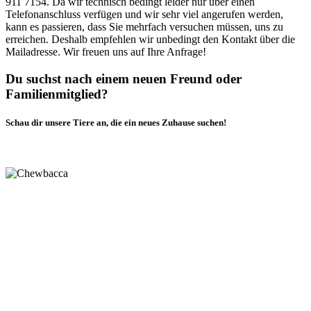
911 7154. Da wir technisch bedingt leider nur über einen
Telefonanschluss verfügen und wir sehr viel angerufen werden,
kann es passieren, dass Sie mehrfach versuchen müssen, uns zu
erreichen. Deshalb empfehlen wir unbedingt den Kontakt über die
Mailadresse. Wir freuen uns auf Ihre Anfrage!
Du suchst nach einem neuen Freund oder
Familienmitglied?
Schau dir unsere Tiere an, die ein neues Zuhause suchen!