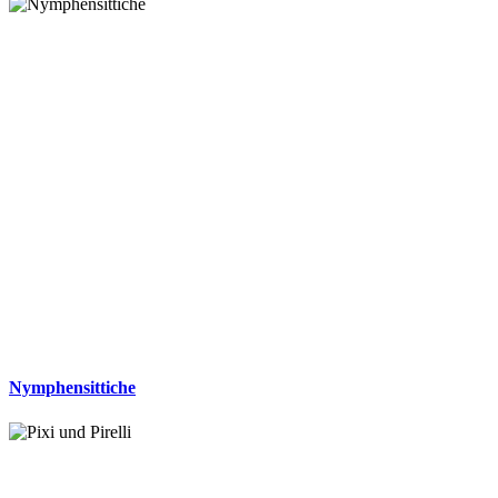
Nymphensittiche