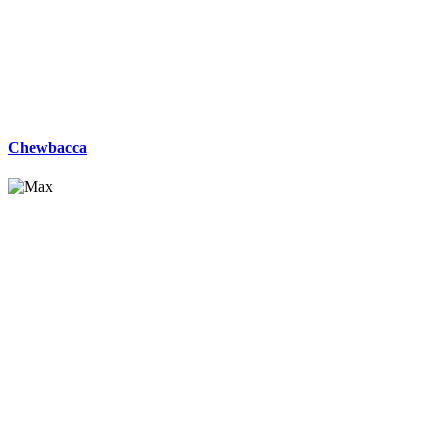
Chewbacca