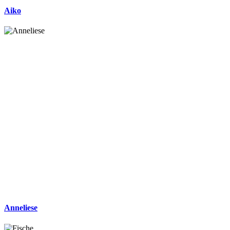
Aiko
Anneliese