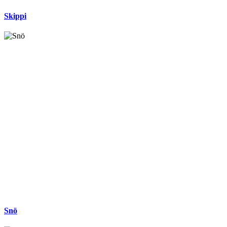
Skippi
Snö