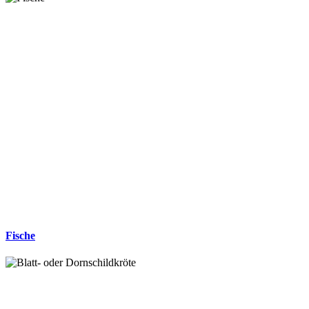
Fische