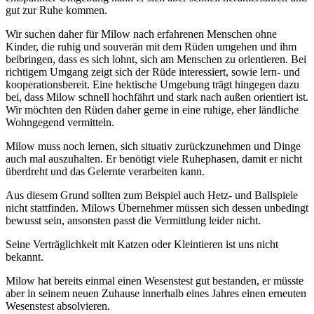
gut zur Ruhe kommen.
Wir suchen daher für Milow nach erfahrenen Menschen ohne
Kinder, die ruhig und souverän mit dem Rüden umgehen und ihm
beibringen, dass es sich lohnt, sich am Menschen zu orientieren. Bei
richtigem Umgang zeigt sich der Rüde interessiert, sowie lern- und
kooperationsbereit. Eine hektische Umgebung trägt hingegen dazu
bei, dass Milow schnell hochfährt und stark nach außen orientiert ist.
Wir möchten den Rüden daher gerne in eine ruhige, eher ländliche
Wohngegend vermitteln.
Milow muss noch lernen, sich situativ zurückzunehmen und Dinge
auch mal auszuhalten. Er benötigt viele Ruhephasen, damit er nicht
überdreht und das Gelernte verarbeiten kann.
Aus diesem Grund sollten zum Beispiel auch Hetz- und Ballspiele
nicht stattfinden. Milows Übernehmer müssen sich dessen unbedingt
bewusst sein, ansonsten passt die Vermittlung leider nicht.
Seine Verträglichkeit mit Katzen oder Kleintieren ist uns nicht
bekannt.
Milow hat bereits einmal einen Wesenstest gut bestanden, er müsste
aber in seinem neuen Zuhause innerhalb eines Jahres einen erneuten
Wesenstest absolvieren.