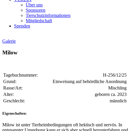
Über uns
Sponsoren
Tierschutzinformationen
Mitgliedschaft
Spenden
Galerie
Milow
Tagebuchnummer:
H-256/12/25
Grund:
Einweisung auf behördliche Anordnung
Rasse/Art:
Mischling
Alter:
geboren ca. 2023
Geschlecht:
männlich
Eigenschaften:
Milow ist unter Tierheimbedingungen oft hektisch und nervös. In
entspannter Umgebung kann er sich aber schnell herunterfahren und