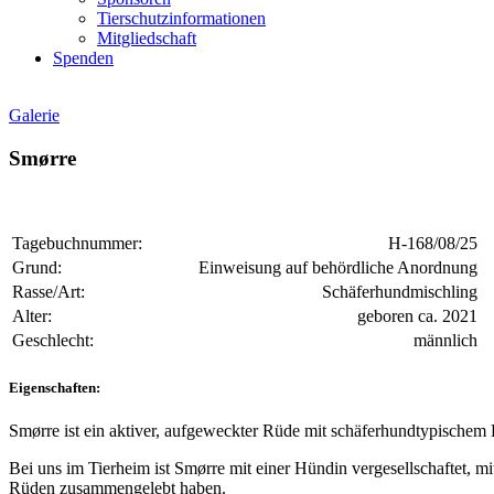
Tierschutzinformationen
Mitgliedschaft
Spenden
Galerie
Smørre
Tagebuchnummer:
H-168/08/25
Grund:
Einweisung auf behördliche Anordnung
Rasse/Art:
Schäferhundmischling
Alter:
geboren ca. 2021
Geschlecht:
männlich
Eigenschaften:
Smørre ist ein aktiver, aufgeweckter Rüde mit schäferhundtypische
Bei uns im Tierheim ist Smørre mit einer Hündin vergesellschaftet, m
Rüden zusammengelebt haben.