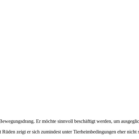
m Bewegungsdrang. Er möchte sinnvoll beschäftigt werden, um ausgegli
it Rüden zeigt er sich zumindest unter Tierheimbedingungen eher nicht 