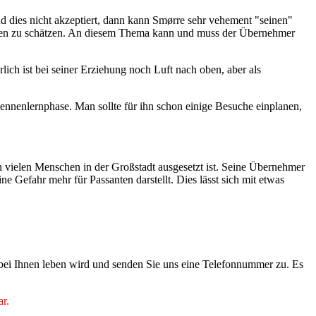
dies nicht akzeptiert, dann kann Smørre sehr vehement "seinen"
schen zu schätzen. An diesem Thema kann und muss der Übernehmer
ich ist bei seiner Erziehung noch Luft nach oben, aber als
nnenlernphase. Man sollte für ihn schon einige Besuche einplanen,
vielen Menschen in der Großstadt ausgesetzt ist. Seine Übernehmer
Gefahr mehr für Passanten darstellt. Dies lässt sich mit etwas
 bei Ihnen leben wird und senden Sie uns eine Telefonnummer zu. Es
ar.