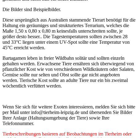
Die Bilder sind Beispielbilder.
Diese ursprünglich aus Australien stammende Tierart benötigt für die
Haltung ein geräumiges und strukturiertes Terrarium, welches die
Maße 1,50 x 0,80 x 0,80 m keinesfalls unterschreiten sollte, je
größer desto besser.. Die Tagestemperaturen sollten zwischen 28
und 33°C liegen unter einem UV-Spot sollte eine Temperatur von
45°C erreicht werden.
Bartagamen leben in freier Wildbahn solitär und sollten einzeln
gehalten werden. Erwachsene Tiere ernähren sich überwiegend von
pflanzlicher Kost wie von verschiedenen Wildkräutern oder Salaten,
Gemüse sollte nur selten und Obst sollte gar nicht angeboten
werden. Tierische Kost sollte an adulte Tiere nur ein bis zweimal
wöchentlich verfüttert werden.
Wenn Sie sich für weitere Exoten interessieren, melden Sie sich bitte
per Mail unter info@tierheim-leipzig.de und übersenden Sie Bilder
Ihrer Anlage (Haltungsumgebung der Tiere) sowie Ihre
Telefonnummer.
Tierbeschreibungen basieren auf Beobachtungen im Tierheim oder