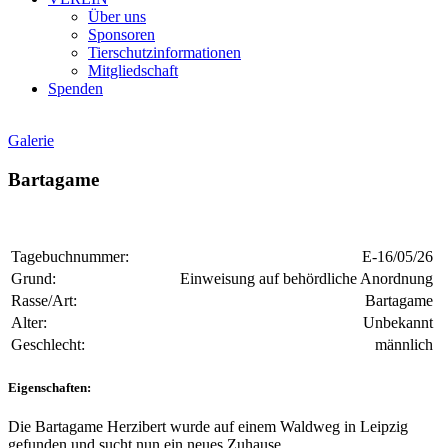
Über uns
Sponsoren
Tierschutzinformationen
Mitgliedschaft
Spenden
Galerie
Bartagame
Tagebuchnummer:
E-16/05/26
Grund:
Einweisung auf behördliche Anordnung
Rasse/Art:
Bartagame
Alter:
Unbekannt
Geschlecht:
männlich
Eigenschaften:
Die Bartagame Herzibert wurde auf einem Waldweg in Leipzig
gefunden und sucht nun ein neues Zuhause.