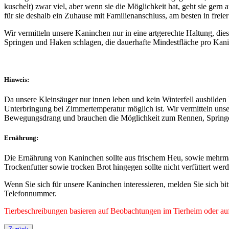
kuschelt) zwar viel, aber wenn sie die Möglichkeit hat, geht sie ger
für sie deshalb ein Zuhause mit Familienanschluss, am besten in fre
Wir vermitteln unsere Kaninchen nur in eine artgerechte Haltung, d
Springen und Haken schlagen, die dauerhafte Mindestfläche pro Kanin
Hinweis:
Da unsere Kleinsäuger nur innen leben und kein Winterfell ausbilden
Unterbringung bei Zimmertemperatur möglich ist. Wir vermitteln unse
Bewegungsdrang und brauchen die Möglichkeit zum Rennen, Springen 
Ernährung:
Die Ernährung von Kaninchen sollte aus frischem Heu, sowie mehrma
Trockenfutter sowie trocken Brot hingegen sollte nicht verfüttert wer
Wenn Sie sich für unsere Kaninchen interessieren, melden Sie sich bi
Telefonnummer.
Tierbeschreibungen basieren auf Beobachtungen im Tierheim oder auf 