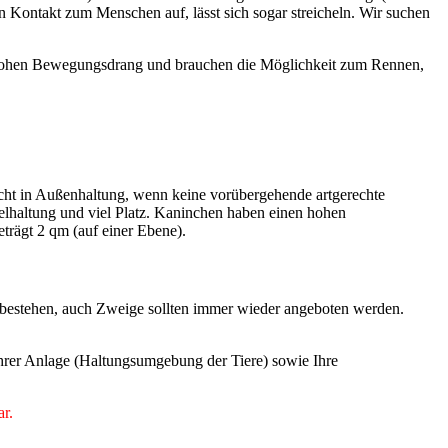
rn Kontakt zum Menschen auf, lässt sich sogar streicheln. Wir suchen
en hohen Bewegungsdrang und brauchen die Möglichkeit zum Rennen,
icht in Außenhaltung, wenn keine vorübergehende artgerechte
zelhaltung und viel Platz. Kaninchen haben einen hohen
rägt 2 qm (auf einer Ebene).
 bestehen, auch Zweige sollten immer wieder angeboten werden.
 Ihrer Anlage (Haltungsumgebung der Tiere) sowie Ihre
ar.