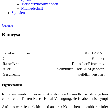
Tierschutzinformationen
Mitgliedschaft
Spenden
Galerie
Rumeysa
Tagebuchnummer:
KS-35/04/25
Grund:
Fundtier
Rasse/Art:
Deutscher Riesenmix
Alter:
vermutlich Ende 2024 geboren
Geschlecht:
weiblich, kastriert
Eigenschaften:
Rumeysa wurde in einem recht schlechten Gesundheitszustand gefunden.
chronischen Tränen-Nasen-Kanal-Verengung, sie ist aber meist sympto
Anfangs war sie zurückhaltend anderen Kaninchen gegenüber, mittlerw