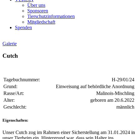
Über uns
Sponsoren
Tierschutzinformationen
Mitgliedschaft
Spenden
Galerie
Cutch
Tagebuchnummer:
H-29/01/24
Grund:
Einweisung auf behördliche Anordnung
Rasse/Art:
Malinois-Mischling
Alter:
geboren am 20.6.2022
Geschlecht:
männlich
Eigenschaften:
Unser Cutch zog im Rahmen einer Sicherstellung am 31.01.2024 in
unser Tierheim ein. Hintergrund war, dass sein Halter ins