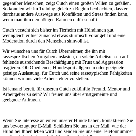
gegenüber Menschen, zeigt Cutch einen großen Willen zu gefallen.
So konnten wir im Training gleich zu Beginn beobachten, dass er
durchaus andere Auswege aus Konflikten und Stress finden kann,
wenn man ihm den nötigen Rahmen dafür schafft.
Cutch versteht sich bisher im Tierheim mit Hündinnen gut,
wenngleich er hier zunächst etwas stürmisch vorangeht und eine
Moderation durch den Menschen sinnvoll ist.
Wir wünschen uns für Cutch Übernehmer, die ihn mit
rassespezifischen Aufgaben auslasten, da solche Arbeitsrassen auf
fehlende ausreichende Beschäftigung mit Frust und Aggression
reagieren. Ob Obedience, Hundesport allgemein oder geeignete
geistige Auslastung, für Cutch und seine rassetypischen Fähigkeiten
können wir uns viele Arbeitsfelder vorstellen.
Ist jemand bereit, für unseren Cutch zukünftig Freund, Mentor und
Arbeitgeber zu sein? Wir freuen uns über ernstgemeinte und
geeignete Anfragen.
Wenn Sie Interesse an einem unserer Hunde haben, kontaktieren Sie
uns bevorzugt per E-Mail. Schildern Sie uns in der Mail, wie der
Hund bei Ihnen leben wird und senden Sie uns eine Telefonnummer