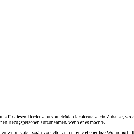
ns für diesen Herdenschutzhundrüden idealerweise ein Zuhause, wo er
seinen Bezugspersonen aufzunehmen, wenn er es möchte.
nen wir uns aber sogar vorstellen, ihn in eine ebenerdige Wohnungs