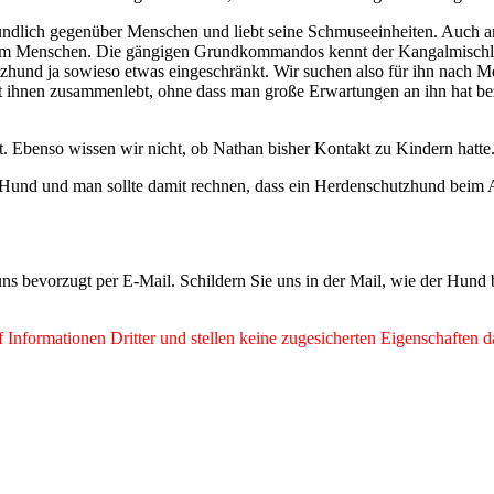
undlich gegenüber Menschen und liebt seine Schmuseeinheiten. Auch an
g am Menschen. Die gängigen Grundkommandos kennt der Kangalmischlin
utzhund ja sowieso etwas eingeschränkt. Wir suchen also für ihn nach 
 ihnen zusammenlebt, ohne dass man große Erwartungen an ihn hat be
nnt. Ebenso wissen wir nicht, ob Nathan bisher Kontakt zu Kindern hatte
n Hund und man sollte damit rechnen, dass ein Herdenschutzhund beim 
ns bevorzugt per E-Mail. Schildern Sie uns in der Mail, wie der Hund
Informationen Dritter und stellen keine zugesicherten Eigenschaften d