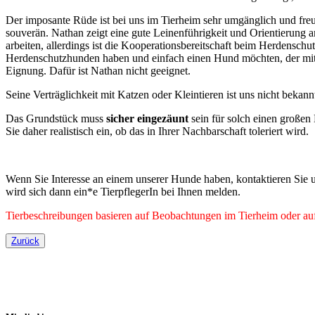
Der imposante Rüde ist bei uns im Tierheim sehr umgänglich und fre
souverän. Nathan zeigt eine gute Leinenführigkeit und Orientierun
arbeiten, allerdings ist die Kooperationsbereitschaft beim Herdensch
Herdenschutzhunden haben und einfach einen Hund möchten, der mit
Eignung. Dafür ist Nathan nicht geeignet.
Seine Verträglichkeit mit Katzen oder Kleintieren ist uns nicht beka
Das Grundstück muss
sicher eingezäunt
sein für solch einen große
Sie daher realistisch ein, ob das in Ihrer Nachbarschaft toleriert wird.
Wenn Sie Interesse an einem unserer Hunde haben, kontaktieren Sie u
wird sich dann ein*e TierpflegerIn bei Ihnen melden.
Tierbeschreibungen basieren auf Beobachtungen im Tierheim oder auf 
Zurück