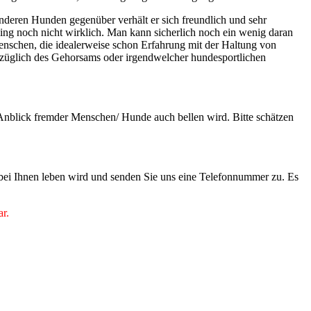
deren Hunden gegenüber verhält er sich freundlich und sehr
g noch nicht wirklich. Man kann sicherlich noch ein wenig daran
Menschen, die idealerweise schon Erfahrung mit der Haltung von
züglich des Gehorsams oder irgendwelcher hundesportlichen
.
Anblick fremder Menschen/ Hunde auch bellen wird. Bitte schätzen
 bei Ihnen leben wird und senden Sie uns eine Telefonnummer zu. Es
ar.