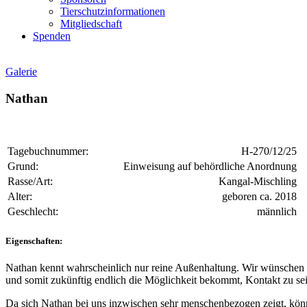
Tierschutzinformationen
Mitgliedschaft
Spenden
Galerie
Nathan
Tagebuchnummer:
H-270/12/25
Grund:
Einweisung auf behördliche Anordnung
Rasse/Art:
Kangal-Mischling
Alter:
geboren ca. 2018
Geschlecht:
männlich
Eigenschaften:
Nathan kennt wahrscheinlich nur reine Außenhaltung. Wir wünschen u
und somit zukünftig endlich die Möglichkeit bekommt, Kontakt zu 
Da sich Nathan bei uns inzwischen sehr menschenbezogen zeigt, kön