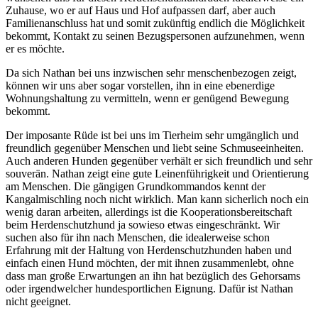
Zuhause, wo er auf Haus und Hof aufpassen darf, aber auch
Familienanschluss hat und somit zukünftig endlich die Möglichkeit
bekommt, Kontakt zu seinen Bezugspersonen aufzunehmen, wenn
er es möchte.
Da sich Nathan bei uns inzwischen sehr menschenbezogen zeigt,
können wir uns aber sogar vorstellen, ihn in eine ebenerdige
Wohnungshaltung zu vermitteln, wenn er genügend Bewegung
bekommt.
Der imposante Rüde ist bei uns im Tierheim sehr umgänglich und
freundlich gegenüber Menschen und liebt seine Schmuseeinheiten.
Auch anderen Hunden gegenüber verhält er sich freundlich und sehr
souverän. Nathan zeigt eine gute Leinenführigkeit und Orientierung
am Menschen. Die gängigen Grundkommandos kennt der
Kangalmischling noch nicht wirklich. Man kann sicherlich noch ein
wenig daran arbeiten, allerdings ist die Kooperationsbereitschaft
beim Herdenschutzhund ja sowieso etwas eingeschränkt. Wir
suchen also für ihn nach Menschen, die idealerweise schon
Erfahrung mit der Haltung von Herdenschutzhunden haben und
einfach einen Hund möchten, der mit ihnen zusammenlebt, ohne
dass man große Erwartungen an ihn hat bezüglich des Gehorsams
oder irgendwelcher hundesportlichen Eignung. Dafür ist Nathan
nicht geeignet.