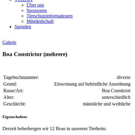
Über uns
Sponsoren
Tierschutzinformationen
Mitgliedschaft
Spenden
Galerie
Boa Constrictor (mehrere)
Tagebuchnummer:
diverse
Grund:
Einweisung auf behördliche Anordnung
Rasse/Art:
Boa Constictor
Alter:
unterschiedlich
Geschlecht:
männliche und weibliche
Eigenschaften:
Derzeit beherbergen wir 12 Boas in unserem Tierheim.