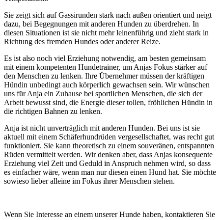
Sie zeigt sich auf Gassirunden stark nach außen orientiert und neigt
dazu, bei Begegnungen mit anderen Hunden zu überdrehen. In
diesen Situationen ist sie nicht mehr leinenführig und zieht stark in
Richtung des fremden Hundes oder anderer Reize.
Es ist also noch viel Erziehung notwendig, am besten gemeinsam
mit einem kompetenten Hundetrainer, um Anjas Fokus stärker auf
den Menschen zu lenken. Ihre Übernehmer müssen der kräftigen
Hündin unbedingt auch körperlich gewachsen sein. Wir wünschen
uns für Anja ein Zuhause bei sportlichen Menschen, die sich der
Arbeit bewusst sind, die Energie dieser tollen, fröhlichen Hündin in
die richtigen Bahnen zu lenken.
Anja ist nicht unverträglich mit anderen Hunden. Bei uns ist sie
aktuell mit einem Schäferhundrüden vergesellschaftet, was recht gut
funktioniert. Sie kann theoretisch zu einem souveränen, entspannten
Rüden vermittelt werden. Wir denken aber, dass Anjas konsequente
Erziehung viel Zeit und Geduld in Anspruch nehmen wird, so dass
es einfacher wäre, wenn man nur diesen einen Hund hat. Sie möchte
sowieso lieber alleine im Fokus ihrer Menschen stehen.
Wenn Sie Interesse an einem unserer Hunde haben, kontaktieren Sie