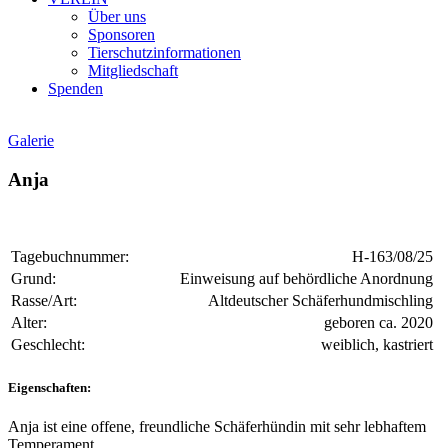
Über uns
Sponsoren
Tierschutzinformationen
Mitgliedschaft
Spenden
Galerie
Anja
Tagebuchnummer:
H-163/08/25
Grund:
Einweisung auf behördliche Anordnung
Rasse/Art:
Altdeutscher Schäferhundmischling
Alter:
geboren ca. 2020
Geschlecht:
weiblich, kastriert
Eigenschaften:
Anja ist eine offene, freundliche Schäferhündin mit sehr lebhaftem
Temperament.