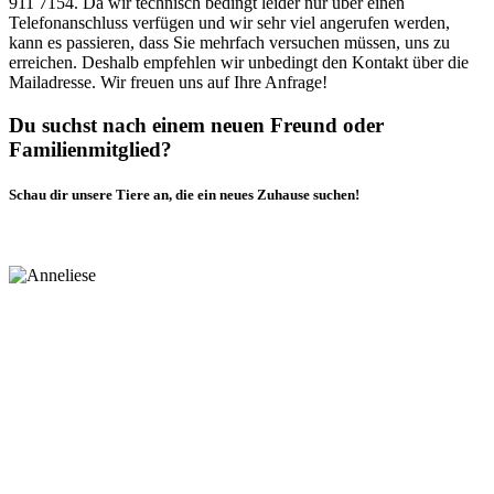
911 7154. Da wir technisch bedingt leider nur über einen
Telefonanschluss verfügen und wir sehr viel angerufen werden,
kann es passieren, dass Sie mehrfach versuchen müssen, uns zu
erreichen. Deshalb empfehlen wir unbedingt den Kontakt über die
Mailadresse. Wir freuen uns auf Ihre Anfrage!
Du suchst nach einem neuen Freund oder
Familienmitglied?
Schau dir unsere Tiere an, die ein neues Zuhause suchen!