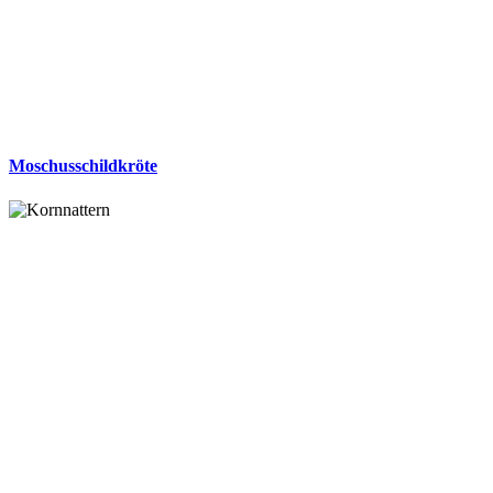
Moschusschildkröte