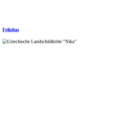
Felizitas