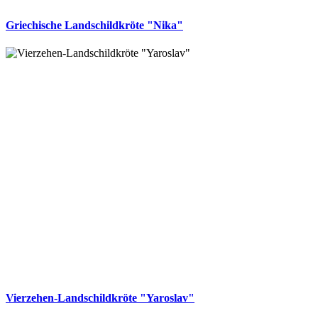
Griechische Landschildkröte "Nika"
Vierzehen-Landschildkröte "Yaroslav"