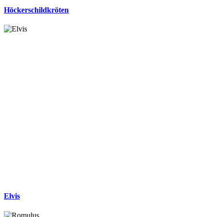
Höckerschildkröten
Elvis