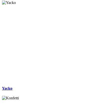
Yacko