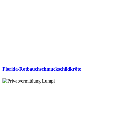
Florida-Rotbauchschmuckschildkröte