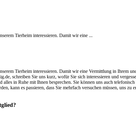
unserem Tierheim interessieren. Damit wir eine ...
s unserem Tierheim interessieren. Damit wir eine Vermittlung in Ihrem u
zig.de, schreiben Sie uns kurz, wofür Sie sich interessieren und verge
und alles in Ruhe mit Ihnen besprechen. Sie können uns auch telefonisch
rden, kann es passieren, dass Sie mehrfach versuchen müssen, uns zu 
tglied?