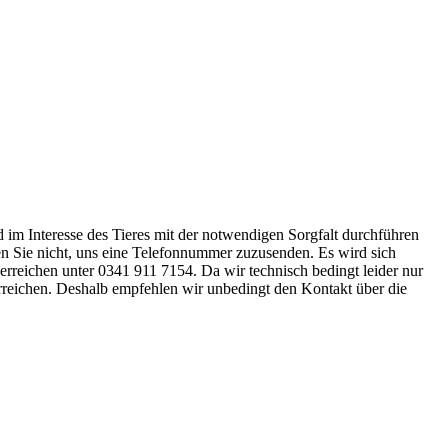
nd im Interesse des Tieres mit der notwendigen Sorgfalt durchführen
ssen Sie nicht, uns eine Telefonnummer zuzusenden. Es wird sich
 erreichen unter 0341 911 7154. Da wir technisch bedingt leider nur
erreichen. Deshalb empfehlen wir unbedingt den Kontakt über die