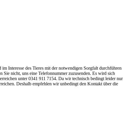
nd im Interesse des Tieres mit der notwendigen Sorgfalt durchführen
ssen Sie nicht, uns eine Telefonnummer zuzusenden. Es wird sich
 erreichen unter 0341 911 7154. Da wir technisch bedingt leider nur
erreichen. Deshalb empfehlen wir unbedingt den Kontakt über die