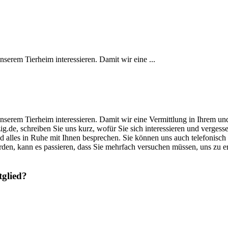
unserem Tierheim interessieren. Damit wir eine ...
s unserem Tierheim interessieren. Damit wir eine Vermittlung in Ihrem u
zig.de, schreiben Sie uns kurz, wofür Sie sich interessieren und verge
und alles in Ruhe mit Ihnen besprechen. Sie können uns auch telefonisch
rden, kann es passieren, dass Sie mehrfach versuchen müssen, uns zu 
tglied?