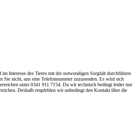
nd im Interesse des Tieres mit der notwendigen Sorgfalt durchführen
ssen Sie nicht, uns eine Telefonnummer zuzusenden. Es wird sich
 erreichen unter 0341 911 7154. Da wir technisch bedingt leider nur
erreichen. Deshalb empfehlen wir unbedingt den Kontakt über die