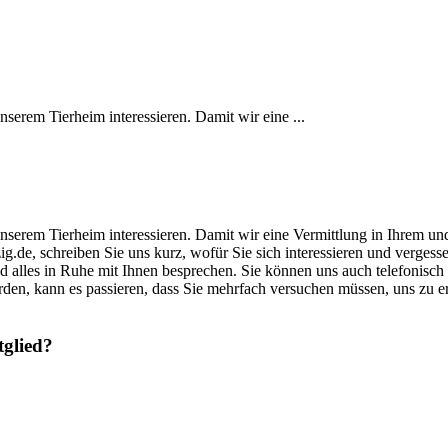
unserem Tierheim interessieren. Damit wir eine ...
s unserem Tierheim interessieren. Damit wir eine Vermittlung in Ihrem u
zig.de, schreiben Sie uns kurz, wofür Sie sich interessieren und verge
und alles in Ruhe mit Ihnen besprechen. Sie können uns auch telefonisch
rden, kann es passieren, dass Sie mehrfach versuchen müssen, uns zu 
tglied?