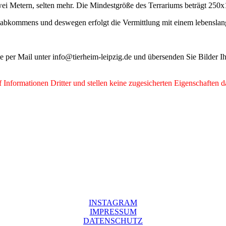
wei Metern, selten mehr. Die Mindestgröße des Terrariums beträgt 250x
zabkommens und deswegen erfolgt die Vermittlung mit einem lebenslang
tte per Mail unter info@tierheim-leipzig.de und übersenden Sie Bilder
Informationen Dritter und stellen keine zugesicherten Eigenschaften d
INSTAGRAM
IMPRESSUM
DATENSCHUTZ