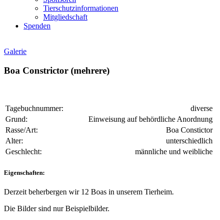
Tierschutzinformationen
Mitgliedschaft
Spenden
Galerie
Boa Constrictor (mehrere)
Tagebuchnummer:
diverse
Grund:
Einweisung auf behördliche Anordnung
Rasse/Art:
Boa Constictor
Alter:
unterschiedlich
Geschlecht:
männliche und weibliche
Eigenschaften:
Derzeit beherbergen wir 12 Boas in unserem Tierheim.
Die Bilder sind nur Beispielbilder.