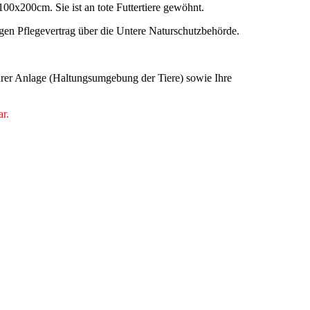
100x200cm. Sie ist an tote Futtertiere gewöhnt.
en Pflegevertrag über die Untere Naturschutzbehörde.
 Ihrer Anlage (Haltungsumgebung der Tiere) sowie Ihre
ar.