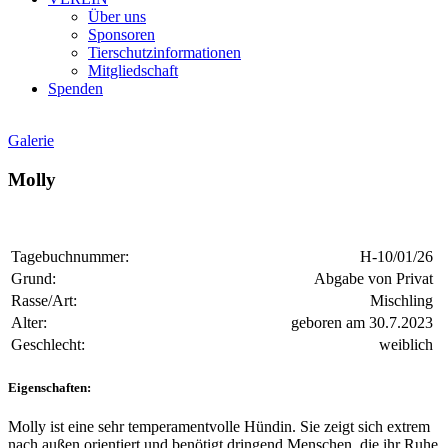
Über uns
Sponsoren
Tierschutzinformationen
Mitgliedschaft
Spenden
Galerie
Molly
Tagebuchnummer:
H-10/01/26
Grund:
Abgabe von Privat
Rasse/Art:
Mischling
Alter:
geboren am 30.7.2023
Geschlecht:
weiblich
Eigenschaften:
Molly ist eine sehr temperamentvolle Hündin. Sie zeigt sich extrem
nach außen orientiert und benötigt dringend Menschen, die ihr Ruhe